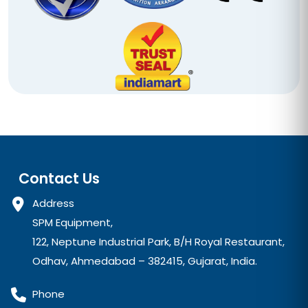
Contact Us
Address
SPM Equipment,
122, Neptune Industrial Park, B/H Royal Restaurant,
Odhav, Ahmedabad – 382415, Gujarat, India.
Phone