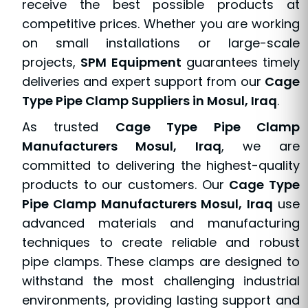
receive the best possible products at
competitive prices. Whether you are working
on small installations or large-scale
projects,
SPM Equipment
guarantees timely
deliveries and expert support from our
Cage
Type Pipe Clamp Suppliers in Mosul, Iraq
.
As trusted
Cage Type Pipe Clamp
Manufacturers Mosul, Iraq
, we are
committed to delivering the highest-quality
products to our customers. Our
Cage Type
Pipe Clamp Manufacturers Mosul, Iraq
use
advanced materials and manufacturing
techniques to create reliable and robust
pipe clamps. These clamps are designed to
withstand the most challenging industrial
environments, providing lasting support and