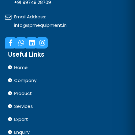
+91 99749 28709
Email Address:
info@spmequipment.in
Useful Links
Home
Company
Product
Services
Export
Enquiry