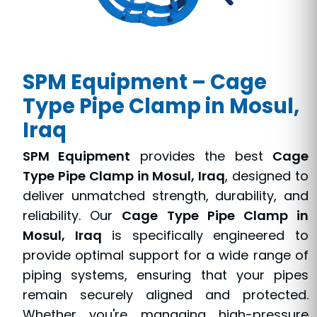
SPM Equipment – Cage
Type Pipe Clamp in Mosul,
Iraq
SPM Equipment
provides the best
Cage
Type Pipe Clamp in Mosul, Iraq
, designed to
deliver unmatched strength, durability, and
reliability. Our
Cage Type Pipe Clamp in
Mosul, Iraq
is specifically engineered to
provide optimal support for a wide range of
piping systems, ensuring that your pipes
remain securely aligned and protected.
Whether you're managing high-pressure