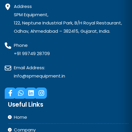
Address
SPM Equipment,
122, Neptune Industrial Park, B/H Royal Restaurant,
Odhav, Ahmedabad – 382415, Gujarat, India.
Phone
+91 99749 28709
Email Address:
info@spmequipment.in
Useful Links
Home
Company