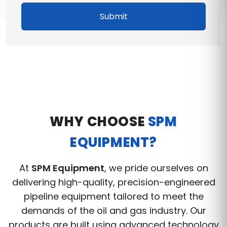
Submit
WHY CHOOSE
SPM
EQUIPMENT?
At
SPM Equipment
, we pride ourselves on
delivering high-quality, precision-engineered
pipeline equipment tailored to meet the
demands of the oil and gas industry. Our
products are built using advanced technology