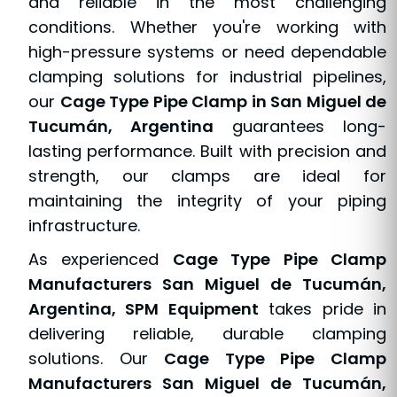
and reliable in the most challenging
conditions. Whether you're working with
high-pressure systems or need dependable
clamping solutions for industrial pipelines,
our
Cage Type Pipe Clamp in San Miguel de
Tucumán, Argentina
guarantees long-
lasting performance. Built with precision and
strength, our clamps are ideal for
maintaining the integrity of your piping
infrastructure.
As experienced
Cage Type Pipe Clamp
Manufacturers San Miguel de Tucumán,
Argentina, SPM Equipment
takes pride in
delivering reliable, durable clamping
solutions. Our
Cage Type Pipe Clamp
Manufacturers San Miguel de Tucumán,