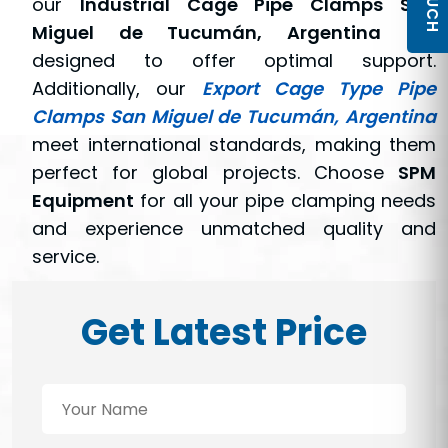
our
Industrial Cage Pipe Clamps San
Miguel de Tucumán, Argentina
are
designed to offer optimal support.
Additionally, our
Export Cage Type Pipe
Clamps San Miguel de Tucumán, Argentina
meet international standards, making them
perfect for global projects. Choose
SPM
Equipment
for all your pipe clamping needs
and experience unmatched quality and
service.
Get Latest Price