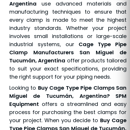
Argentina
use advanced materials and
manufacturing techniques to ensure that
every clamp is made to meet the highest
industry standards. Whether your project
involves small installations or large-scale
industrial systems, our
Cage Type Pipe
Clamp Manufacturers San Miguel de
Tucumán, Argentina
offer products tailored
to suit your exact specifications, providing
the right support for your piping needs.
Looking to
Buy Cage Type Pipe Clamps San
Miguel de Tucumán, Argentina? SPM
Equipment
offers a streamlined and easy
process for purchasing the best clamps for
your project. When you decide to
Buy Cage
Type Pipe Clamps San Miguel de Tucumán,