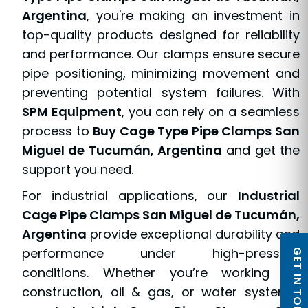
Argentina
, you're making an investment in
top-quality products designed for reliability
and performance. Our clamps ensure secure
pipe positioning, minimizing movement and
preventing potential system failures. With
SPM Equipment
, you can rely on a seamless
process to
Buy Cage Type Pipe Clamps San
Miguel de Tucumán, Argentina
and get the
support you need.
For industrial applications, our
Industrial
Cage Pipe Clamps San Miguel de Tucumán,
Argentina
provide exceptional durability and
performance under high-pressure
GET IN TOUCH
conditions. Whether you’re working on
construction, oil & gas, or water systems,