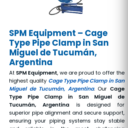
SPM Equipment – Cage
Type Pipe Clamp in San
Miguel de Tucumán,
Argentina
At
SPM Equipment
, we are proud to offer the
highest quality
Cage Type Pipe Clamp in San
Miguel de Tucumán, Argentina
. Our
Cage
Type Pipe Clamp in San Miguel de
Tucumán, Argentina
is designed for
superior pipe alignment and secure support,
ensuring your piping systems stay stable