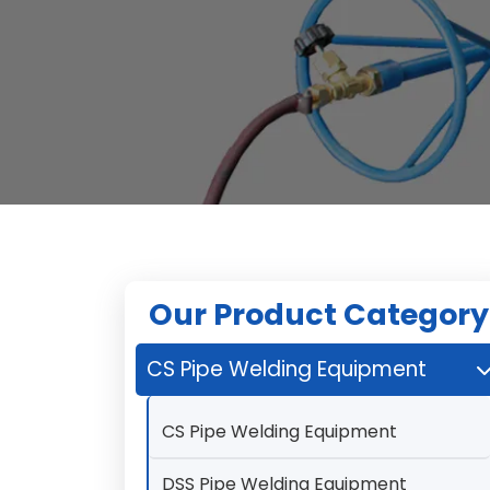
Our Product Category
CS Pipe Welding Equipment
CS Pipe Welding Equipment
DSS Pipe Welding Equipment