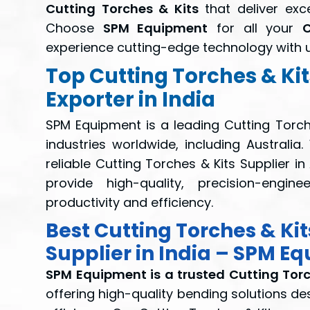
Cutting Torches & Kits
that deliver exce
Choose
SPM Equipment
for all your
C
experience cutting-edge technology with u
Top Cutting Torches & Ki
Exporter in India
SPM Equipment is a leading Cutting Torche
industries worldwide, including Australi
reliable Cutting Torches & Kits Supplier in
provide high-quality, precision-engi
productivity and efficiency.
Best Cutting Torches & Ki
Supplier in India – SPM E
SPM Equipment is a trusted Cutting Torc
offering high-quality bending solutions des