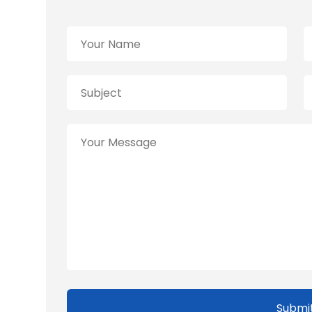
Submi