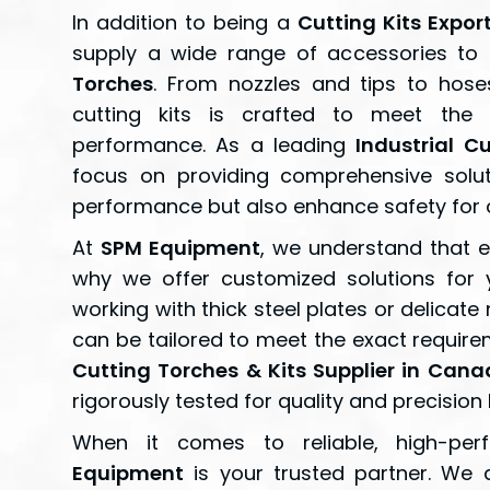
In addition to being a
Cutting Kits Expor
supply a wide range of accessories t
Torches
. From nozzles and tips to hose
cutting kits is crafted to meet the
performance. As a leading
Industrial C
focus on providing comprehensive solut
performance but also enhance safety for 
At
SPM Equipment
, we understand that ev
why we offer customized solutions for 
working with thick steel plates or delicate
can be tailored to meet the exact require
Cutting Torches & Kits Supplier in Can
rigorously tested for quality and precisio
When it comes to reliable, high-pe
Equipment
is your trusted partner. We 