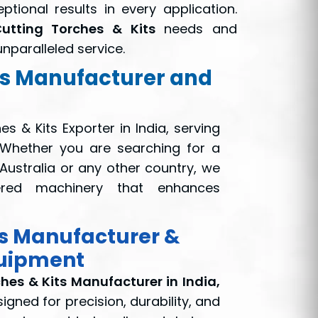
ptional results in every application.
utting Torches & Kits
needs and
nparalleled service.
ts Manufacturer and
s & Kits Exporter in India, serving
a. Whether you are searching for a
 Australia or any other country, we
neered machinery that enhances
ts Manufacturer &
quipment
hes & Kits Manufacturer in India,
igned for precision, durability, and