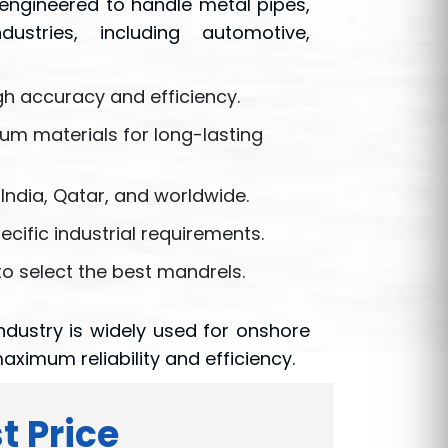
e engineered to handle metal pipes,
stries, including automotive,
gh accuracy and efficiency.
ium materials for long-lasting
 India, Qatar, and worldwide.
cific industrial requirements.
o select the best mandrels.
Industry is widely used for onshore
aximum reliability and efficiency.
t Price