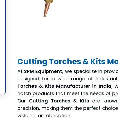
Cutting Torches & Kits Ma
At
SPM Equipment
, we specialize in pro
designed for a wide range of industrial
Torches & Kits Manufacturer in India
, 
notch products that meet the needs of pro
Our
Cutting Torches & Kits
are known f
precision, making them the perfect choice 
welding, or fabrication.