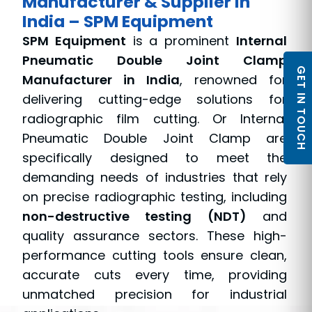
Manufacturer & Supplier in
India – SPM Equipment
SPM Equipment
is a prominent
Internal
Pneumatic Double Joint Clamp
GET IN TOUCH
Manufacturer in India
, renowned for
delivering cutting-edge solutions for
radiographic film cutting. Or Internal
Pneumatic Double Joint Clamp are
specifically designed to meet the
demanding needs of industries that rely
on precise radiographic testing, including
non-destructive testing (NDT)
and
quality assurance sectors. These high-
performance cutting tools ensure clean,
accurate cuts every time, providing
unmatched precision for industrial