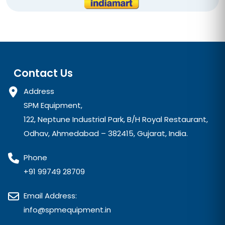
Contact Us
Address
SPM Equipment,
122, Neptune Industrial Park, B/H Royal Restaurant,
Odhav, Ahmedabad – 382415, Gujarat, India.
Phone
+91 99749 28709
Email Address:
info@spmequipment.in