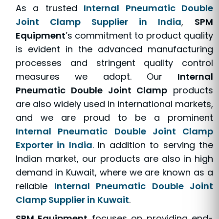
As a trusted
Internal Pneumatic Double
Joint Clamp Supplier in India
,
SPM
Equipment
’s commitment to product quality
is evident in the advanced manufacturing
processes and stringent quality control
measures we adopt. Our
Internal
Pneumatic Double Joint Clamp
products
are also widely used in international markets,
and we are proud to be a prominent
Internal Pneumatic Double Joint Clamp
Exporter in India
. In addition to serving the
Indian market, our products are also in high
demand in Kuwait, where we are known as a
reliable
Internal Pneumatic Double Joint
Clamp Supplier in Kuwait
.
SPM Equipment
focuses on providing end-