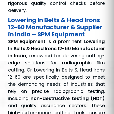
rigorous quality control checks before
delivery.
Lowering In Belts & Head Irons
12-60 Manufacturer & Supplier
in India – SPM Equipment
SPM Equipment
is a prominent
Lowering
In Belts & Head Irons 12-60 Manufacturer
in India
, renowned for delivering cutting-
edge solutions for radiographic film
cutting. Or Lowering In Belts & Head Irons
12-60 are specifically designed to meet
the demanding needs of industries that
rely on precise radiographic testing,
including
non-destructive testing (NDT)
and quality assurance sectors. These
high-performance cutting tools ensure