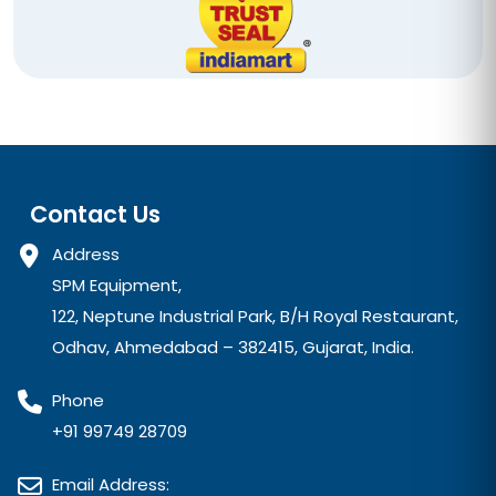
Contact Us
Address
SPM Equipment,
122, Neptune Industrial Park, B/H Royal Restaurant,
Odhav, Ahmedabad – 382415, Gujarat, India.
Phone
+91 99749 28709
Email Address: