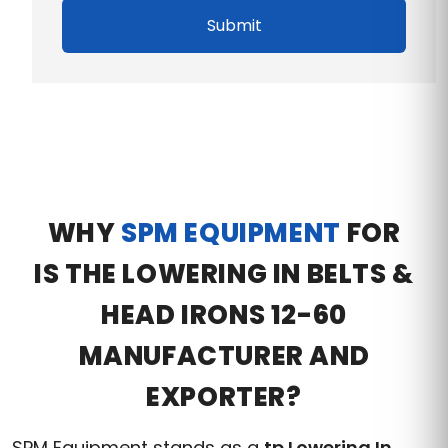
Submit
WHY
SPM EQUIPMENT
FOR
IS THE LOWERING IN BELTS &
HEAD IRONS 12-60
MANUFACTURER AND
EXPORTER?
SPM Equipment stands as a
tp Lowering In