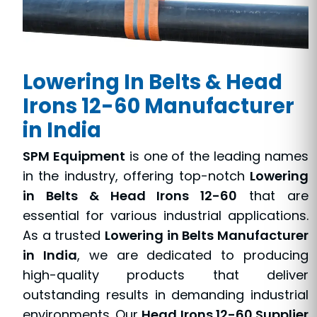
Lowering In Belts & Head
Irons 12-60 Manufacturer
in India
SPM Equipment
is one of the leading names
in the industry, offering top-notch
Lowering
in Belts & Head Irons 12-60
that are
essential for various industrial applications.
As a trusted
Lowering in Belts Manufacturer
in India
, we are dedicated to producing
high-quality products that deliver
outstanding results in demanding industrial
environments. Our
Head Irons 12-60 Supplier