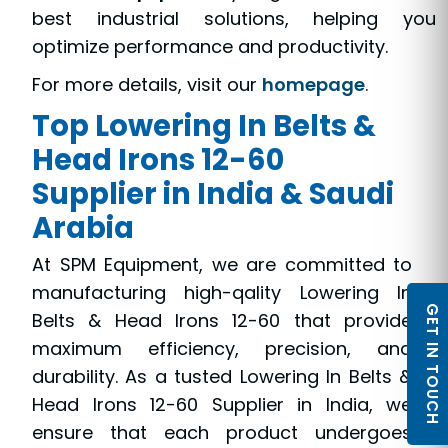
best industrial solutions, helping you
optimize performance and productivity.
For more details, visit our
homepage
.
Top Lowering In Belts &
Head Irons 12-60
Supplier in India & Saudi
Arabia
At SPM Equipment, we are committed to
manufacturing high-qality Lowering In
GET IN TOUCH
Belts & Head Irons 12-60 that provide
maximum efficiency, precision, and
durability. As a tusted Lowering In Belts &
Head Irons 12-60 Supplier in India, we
ensure that each product undergoes