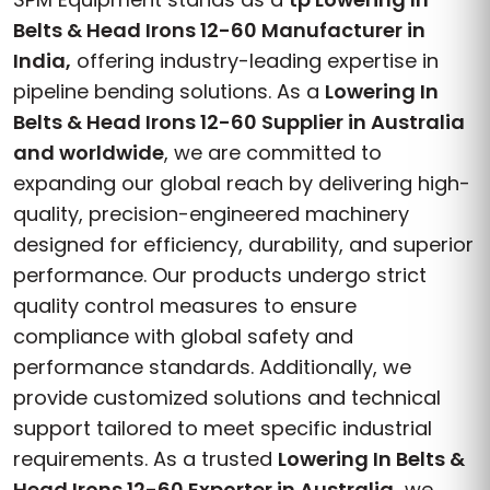
Belts & Head Irons 12-60 Manufacturer in
India,
offering industry-leading expertise in
pipeline bending solutions. As a
Lowering In
Belts & Head Irons 12-60 Supplier in Australia
and worldwide
, we are committed to
expanding our global reach by delivering high-
quality, precision-engineered machinery
designed for efficiency, durability, and superior
performance. Our products undergo strict
quality control measures to ensure
compliance with global safety and
performance standards. Additionally, we
provide customized solutions and technical
support tailored to meet specific industrial
requirements. As a trusted
Lowering In Belts &
Head Irons 12-60 Exporter in Australia,
we