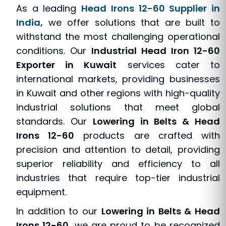
As a leading
Head Irons 12-60 Supplier in
India
,
we offer solutions that are built to
withstand the most challenging operational
conditions. Our
Industrial Head Iron 12-60
Exporter in Kuwait
services cater to
international markets, providing businesses
in Kuwait and other regions with high-quality
industrial solutions that meet global
standards. Our
Lowering in Belts & Head
Irons 12-60
products are crafted with
precision and attention to detail, providing
superior reliability and efficiency to all
industries that require top-tier industrial
equipment.
In addition to our
Lowering in Belts & Head
Irons 12-60
, we are proud to be recognized