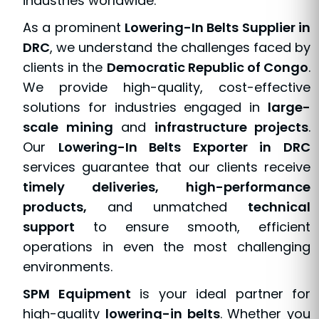
industries worldwide.
As a prominent
Lowering-In Belts Supplier in
DRC
, we understand the challenges faced by
clients in the
Democratic Republic of Congo
.
We provide high-quality, cost-effective
solutions for industries engaged in
large-
scale mining
and
infrastructure projects
.
Our
Lowering-In Belts Exporter in DRC
services guarantee that our clients receive
timely deliveries, high-performance
products,
and unmatched
technical
support
to ensure smooth, efficient
operations in even the most challenging
environments.
SPM Equipment
is your ideal partner for
high-quality
lowering-in belts
. Whether you