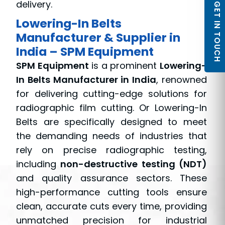
delivery.
GET IN TOUCH
Lowering-In Belts
Manufacturer & Supplier in
India – SPM Equipment
SPM Equipment
is a prominent
Lowering-
In Belts Manufacturer in India
, renowned
for delivering cutting-edge solutions for
radiographic film cutting. Or Lowering-In
Belts are specifically designed to meet
the demanding needs of industries that
rely on precise radiographic testing,
including
non-destructive testing (NDT)
and quality assurance sectors. These
high-performance cutting tools ensure
clean, accurate cuts every time, providing
unmatched precision for industrial