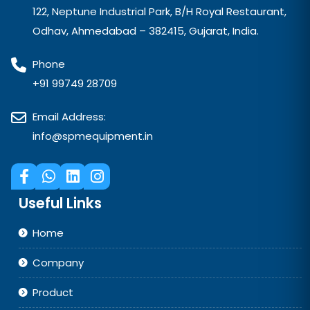
122, Neptune Industrial Park, B/H Royal Restaurant,
Odhav, Ahmedabad – 382415, Gujarat, India.
Phone
+91 99749 28709
Email Address:
info@spmequipment.in
Useful Links
Home
Company
Product