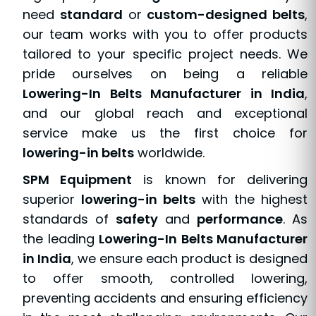
need
standard
or
custom-designed belts
,
our team works with you to offer products
tailored to your specific project needs. We
pride ourselves on being a reliable
Lowering-In Belts Manufacturer in India
,
and our global reach and exceptional
service make us the first choice for
lowering-in belts
worldwide.
SPM Equipment
is known for delivering
superior
lowering-in belts
with the highest
standards of
safety
and
performance
. As
the leading
Lowering-In Belts Manufacturer
in India
, we ensure each product is designed
to offer smooth, controlled lowering,
preventing accidents and ensuring efficiency