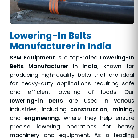
Lowering-In Belts
Manufacturer in India
SPM Equipment
is a top-rated
Lowering-In
Belts Manufacturer in India
, known for
producing high-quality belts that are ideal
for heavy-duty applications requiring safe
and efficient lowering of loads. Our
lowering-in belts
are used in various
industries, including
construction, mining,
and
engineering
, where they help ensure
precise lowering operations for heavy
machinery and equipment. As a leading