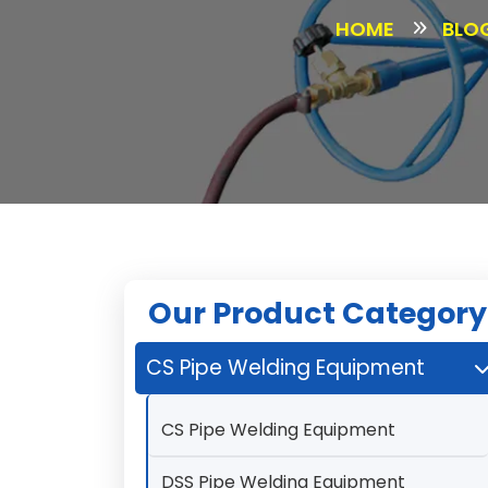
HOME
BLO
Our Product Category
CS Pipe Welding Equipment
CS Pipe Welding Equipment
DSS Pipe Welding Equipment