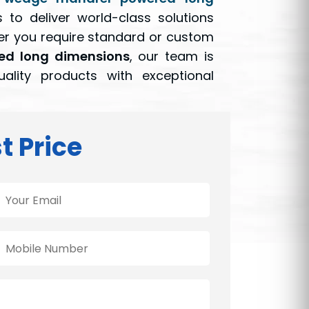
 to deliver world-class solutions
her you require standard or custom
ed long dimensions
, our team is
ality products with exceptional
t Price