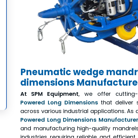
Pneumatic wedge mandre
dimensions Manufacturer
At SPM Equipment
, we offer cuttin
Powered Long Dimensions
that deliver 
across various industrial applications. As 
Powered Long Dimensions Manufacturer 
and manufacturing high-quality mandrels 
industries requiring reliable and efficie