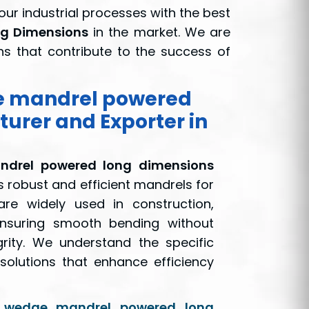
ur industrial processes with the best
g Dimensions
in the market. We are
ns that contribute to the success of
e mandrel powered
urer and Exporter in
drel powered long dimensions
 robust and efficient mandrels for
re widely used in construction,
ensuring smooth bending without
grity. We understand the specific
solutions that enhance efficiency
 wedge mandrel powered long