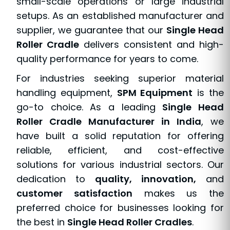
small-scale operations or large industrial
setups. As an established manufacturer and
supplier, we guarantee that our
Single Head
Roller Cradle
delivers consistent and high-
quality performance for years to come.
For industries seeking superior material
handling equipment,
SPM Equipment
is the
go-to choice. As a leading
Single Head
Roller Cradle Manufacturer in India
, we
have built a solid reputation for offering
reliable, efficient, and cost-effective
solutions for various industrial sectors. Our
dedication to
quality, innovation,
and
customer satisfaction
makes us the
preferred choice for businesses looking for
the best in
Single Head Roller Cradles
.