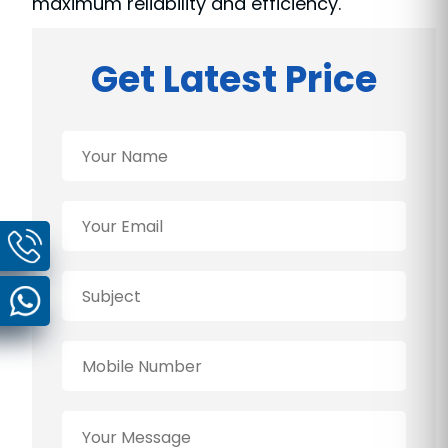
maximum reliability and efficiency.
Get Latest Price