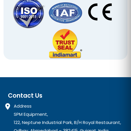
Contact Us
Address
SPM Equipment,
122, Neptune Industrial Park, B/H Royal Restaurant,
Odhav, Ahmedabad – 382415, Gujarat, India.