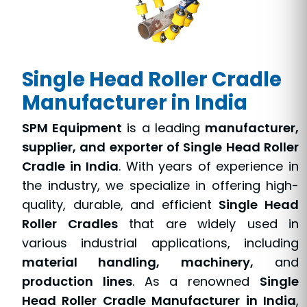
Single Head Roller Cradle
Manufacturer in India
SPM Equipment
is a leading
manufacturer,
supplier, and exporter of Single Head Roller
Cradle in India
. With years of experience in
the industry, we specialize in offering high-
quality, durable, and efficient
Single Head
Roller Cradles
that are widely used in
various industrial applications, including
material handling, machinery,
and
production lines
. As a renowned
Single
Head Roller Cradle Manufacturer in India
,