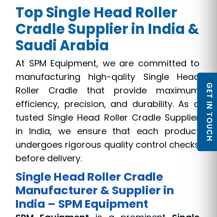
Top Single Head Roller
Cradle Supplier in India &
Saudi Arabia
At SPM Equipment, we are committed to
manufacturing high-qality Single Head
GET IN TOUCH
Roller Cradle that provide maximum
efficiency, precision, and durability. As a
tusted Single Head Roller Cradle Supplier
in India, we ensure that each product
undergoes rigorous quality control checks
before delivery.
Single Head Roller Cradle
Manufacturer & Supplier in
India – SPM Equipment