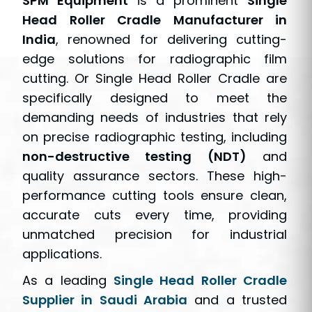
SPM Equipment
is a prominent
Single
Head Roller Cradle Manufacturer in
India
, renowned for delivering cutting-
edge solutions for radiographic film
cutting. Or Single Head Roller Cradle are
specifically designed to meet the
demanding needs of industries that rely
on precise radiographic testing, including
non-destructive testing (NDT)
and
quality assurance sectors. These high-
performance cutting tools ensure clean,
accurate cuts every time, providing
unmatched precision for industrial
applications.
As a leading
Single Head Roller Cradle
Supplier in Saudi Arabia
and a trusted