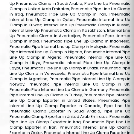
Up Pneumatic Clamp in Saudi Arabia, Pipe Line Up Pneumatic
Clamp in United Arab Emirates, Pneumatic Pipe Line Up Clamp
in Iraq, Pneumatic Pipe Line Up Clamp in Iran, Pneumatic
Internal Line Up Clamp in Qatar, Pneumatic Internal Line Up
Clamp in Kuwait, Internal Line Up Pneumatic Clamp in Russia,
Internal Line Up Pneumatic Clamp in Kazakhstan, Internal Line
Up Pneumatic Clamp in Azerbaijan, Pneumatic Pipe Line-up
Clamp in India, Pneumatic Pipe Line-up Clamp in Indonesia,
Pneumatic Pipe Internal Line up Clamp in Malaysia, Pneumatic
Pipe Internal Line up Clamp in Nigeria, Pneumatic Internal Pipe
Line Up Clamp in Algeria, Pneumatic Internal Pipe Line Up
Clamp in Libya, Pneumatic Internal Pipe Line Up Clamp in
Egypt, Pneumatic Pipe Line Up Clamp in Brazil, Pneumatic Pipe
Line Up Clamp in Venezuela, Pneumatic Pipe Internal Line Up
Clamp in Argentina, Pneumatic Pipe Internal Line Up Clamp in
Norway, Pneumatic Pipe Internal Line Up Clamp in UK,
Pneumatic Pipe Internal Line Up Clamp in Germany, Pneumatic
Pipe Internal Line Up Clamp in Turkey, Pneumatic Pipe Internal
Line Up Clamp Exporter in United States, Pneumatic Pipe
Internal Line Up Clamp Exporter in Canada, Pipe Line Up
Pneumatic Clamp Exporter in Saudi Arabia, Pipe Line Up
Pneumatic Clamp Exporter in United Arab Emirates, Pneumatic
Pipe Line Up Clamp Exporter in Iraq, Pneumatic Pipe Line Up
Clamp Exporter in Iran, Pneumatic Internal Line Up Clamp
Exporter in Qatar, Pneumatic Internal Line Up Clamp Exporter in