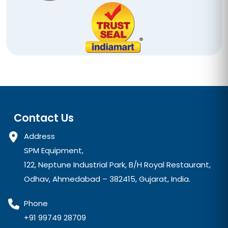
Contact Us
Address
SPM Equipment,
122, Neptune Industrial Park, B/H Royal Restaurant,
Odhav, Ahmedabad – 382415, Gujarat, India.
Phone
+91 99749 28709