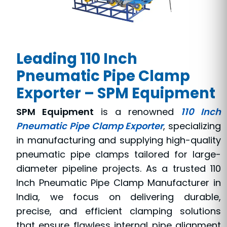
Leading 110 Inch
Pneumatic Pipe Clamp
Exporter – SPM Equipment
SPM Equipment
is a renowned
110 Inch
Pneumatic Pipe Clamp Exporter
, specializing
in manufacturing and supplying high-quality
pneumatic pipe clamps tailored for large-
diameter pipeline projects. As a trusted 110
Inch Pneumatic Pipe Clamp Manufacturer in
India, we focus on delivering durable,
precise, and efficient clamping solutions
that ensure flawless internal pipe alignment