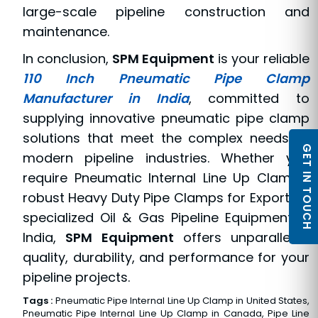
large-scale pipeline construction and
maintenance.
In conclusion,
SPM Equipment
is your reliable
110 Inch Pneumatic Pipe Clamp
Manufacturer in India
, committed to
supplying innovative pneumatic pipe clamp
solutions that meet the complex needs of
GET IN TOUCH
modern pipeline industries. Whether you
require Pneumatic Internal Line Up Clamps,
robust Heavy Duty Pipe Clamps for Export, or
specialized Oil & Gas Pipeline Equipment in
India,
SPM Equipment
offers unparalleled
quality, durability, and performance for your
pipeline projects.
Tags :
Pneumatic Pipe Internal Line Up Clamp in United States,
Pneumatic Pipe Internal Line Up Clamp in Canada, Pipe Line