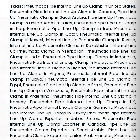
Tags :
Pneumatic Pipe Internal Line Up Clamp in United States,
Pneumatic Pipe Internal Line Up Clamp in Canada, Pipe Line
Up Pneumatic Clamp in Saudi Arabia, Pipe Line Up Pneumatic
Clamp in United Arab Emirates, Pneumatic Pipe Line Up Clamp
in Iraq, Pneumatic Pipe Line Up Clamp in Iran, Pneumatic
Internal Line Up Clamp in Qatar, Pneumatic Internal Line Up
Clamp in Kuwait, Internal Line Up Pneumatic Clamp in Russia,
Internal Line Up Pneumatic Clamp in Kazakhstan, Internal Line
Up Pneumatic Clamp in Azerbaijan, Pneumatic Pipe Line-up
Clamp in India, Pneumatic Pipe Line-up Clamp in Indonesia,
Pneumatic Pipe Internal Line up Clamp in Malaysia, Pneumatic
Pipe Internal Line up Clamp in Nigeria, Pneumatic Internal Pipe
Line Up Clamp in Algeria, Pneumatic Internal Pipe Line Up
Clamp in Libya, Pneumatic Internal Pipe Line Up Clamp in
Egypt, Pneumatic Pipe Line Up Clamp in Brazil, Pneumatic Pipe
Line Up Clamp in Venezuela, Pneumatic Pipe Internal Line Up
Clamp in Argentina, Pneumatic Pipe Internal Line Up Clamp in
Norway, Pneumatic Pipe Internal Line Up Clamp in UK,
Pneumatic Pipe Internal Line Up Clamp in Germany, Pneumatic
Pipe Internal Line Up Clamp in Turkey, Pneumatic Pipe Internal
Line Up Clamp Exporter in United States, Pneumatic Pipe
Internal Line Up Clamp Exporter in Canada, Pipe Line Up
Pneumatic Clamp Exporter in Saudi Arabia, Pipe Line Up
Pneumatic Clamp Exporter in United Arab Emirates, Pneumatic