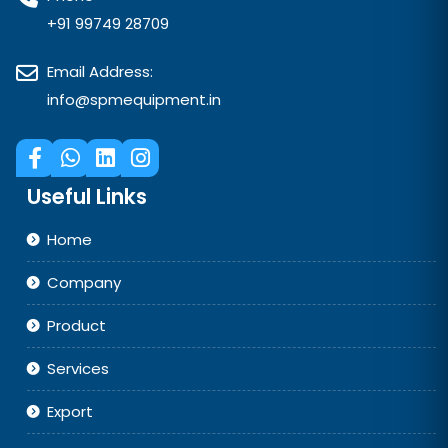
+91 99749 28709
Email Address:
info@spmequipment.in
Useful Links
Home
Company
Product
Services
Export