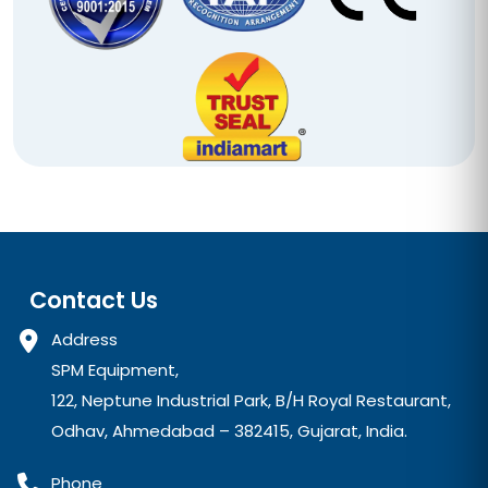
Contact Us
Address
SPM Equipment,
122, Neptune Industrial Park, B/H Royal Restaurant,
Odhav, Ahmedabad – 382415, Gujarat, India.
Phone