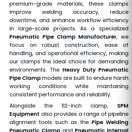
premium-grade materials, these clamps
improve welding accuracy, reduce
downtime, and enhance workflow efficiency
in large-scale projects. As a specialized
Pneumatic Pipe Clamp Manufacturer
, we
focus on robust construction, ease of
handling, and operational efficiency, making
our clamps the ideal choice for demanding
environments. The
Heavy Duty Pneumatic
Pipe Clamp
models are built to endure harsh
working conditions while maintaining
consistent performance and reliability.
Alongside the 112-inch clamp,
SPM
Equipment
also provides a range of pipeline
alignment tools such as the
Pipe Welding
Pneumatic Clamp
and
Pneumatic Internal