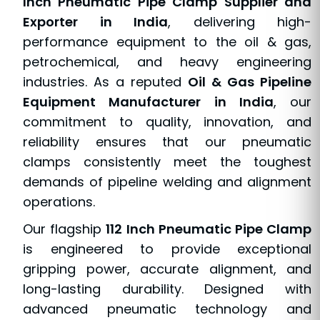
Inch Pneumatic Pipe Clamp Supplier and
Exporter in India
, delivering high-
performance equipment to the oil & gas,
petrochemical, and heavy engineering
industries. As a reputed
Oil & Gas Pipeline
Equipment Manufacturer in India
, our
commitment to quality, innovation, and
reliability ensures that our pneumatic
clamps consistently meet the toughest
demands of pipeline welding and alignment
operations.
Our flagship
112 Inch Pneumatic Pipe Clamp
is engineered to provide exceptional
gripping power, accurate alignment, and
long-lasting durability. Designed with
advanced pneumatic technology and