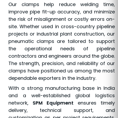
Our clamps help reduce welding time,
improve pipe fit-up accuracy, and minimize
the risk of misalignment or costly errors on-
site. Whether used in cross-country pipeline
projects or industrial plant construction, our
pneumatic clamps are tailored to support
the operational needs of pipeline
contractors and engineers around the globe.
The strength, precision, and reliability of our
clamps have positioned us among the most
dependable exporters in the industry.
With a strong manufacturing base in India
and a well-established global logistics
network,
SPM Equipment
ensures timely
delivery, technical support, and
customization as per project requirements.