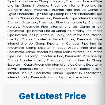
Pipe Internal Line up Clamp in Nigeria, Pneumatic Internal Pipe
Line Up Clamp in Algeria, Pneumatic Internal Pipe Line Up
Clamp in Libya, Pneumatic Internal Pipe Line Up Clamp in
Egypt, Pneumatic Pipe Line Up Clamp in Brazil, Pneumatic Pipe
Line Up Clamp in Venezuela, Pneumatic Pipe Internal Line Up
Clamp in Argentina, Pneumatic Pipe Internal Line Up Clamp in
Norway, Pneumatic Pipe Internal Line Up Clamp in UK,
Pneumatic Pipe Internal Line Up Clamp in Germany, Pneumatic
Pipe Internal Line Up Clamp in Turkey, Pneumatic Pipe Internal
Line Up Clamp Exporter in United States, Pneumatic Pipe
Internal Line Up Clamp Exporter in Canada, Pipe Line Up
Pneumatic Clamp Exporter in Saudi Arabia, Pipe Line Up
Pneumatic Clamp Exporter in United Arab Emirates, Pneumatic
Pipe Line Up Clamp Exporter in Iraq, Pneumatic Pipe Line Up
Clamp Exporter in Iran, Pneumatic Internal Line Up Clamp
Exporter in Qatar, Pneumatic Internal Line Up Clamp Exporter in
Kuwait, Internal Line Up Pneumatic Clamp in Exporter Russia,
Internal Line Up Pneumatic Clamp Exporter in Kazakhstan,
Internal Line Up Pneumatic Clamp Exporter in Azerbaijan.
Get Latest Price