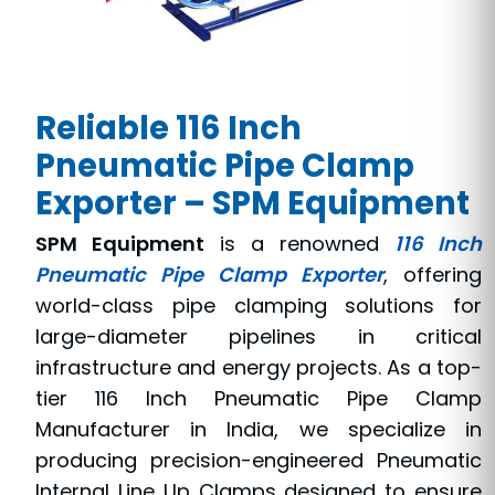
Reliable 116 Inch
Pneumatic Pipe Clamp
Exporter – SPM Equipment
SPM Equipment
is a renowned
116 Inch
Pneumatic Pipe Clamp Exporter
, offering
world-class pipe clamping solutions for
large-diameter pipelines in critical
infrastructure and energy projects. As a top-
tier 116 Inch Pneumatic Pipe Clamp
Manufacturer in India, we specialize in
producing precision-engineered Pneumatic
Internal Line Up Clamps designed to ensure