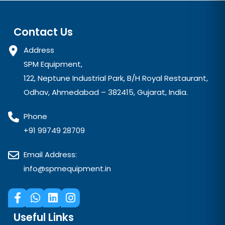
Contact Us
Address
SPM Equipment,
122, Neptune Industrial Park, B/H Royal Restaurant,
Odhav, Ahmedabad – 382415, Gujarat, India.
Phone
+91 99749 28709
Email Address:
info@spmequipment.in
Useful Links