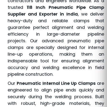
contractors and engineers worldwide. As a
trusted
118 Inch Pneumatic Pipe Clamp
Supplier and Exporter in India
, we deliver
heavy-duty and reliable clamps that
guarantee perfect alignment and welding
efficiency in large-diameter pipeline
projects. Our advanced pneumatic pipe
clamps are specially designed for internal
line-up operations, making them an
indispensable tool for ensuring alignment
accuracy and welding excellence in field
pipeline construction.
Our
Pneumatic Internal Line Up Clamps
are
engineered to align pipe ends quickly and
securely during the welding process. Built
with robust, high-grade materials, they