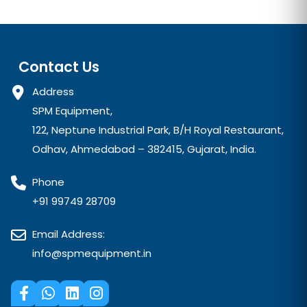
Contact Us
Address
SPM Equipment,
122, Neptune Industrial Park, B/H Royal Restaurant,
Odhav, Ahmedabad – 382415, Gujarat, India.
Phone
+91 99749 28709
Email Address:
info@spmequipment.in