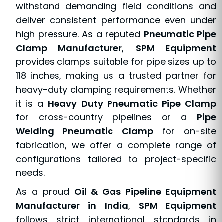
withstand demanding field conditions and
deliver consistent performance even under
high pressure. As a reputed
Pneumatic Pipe
Clamp Manufacturer
,
SPM Equipment
provides clamps suitable for pipe sizes up to
118 inches, making us a trusted partner for
heavy-duty clamping requirements. Whether
it is a
Heavy Duty Pneumatic Pipe Clamp
for cross-country pipelines or a
Pipe
Welding Pneumatic Clamp
for on-site
fabrication, we offer a complete range of
configurations tailored to project-specific
needs.
As a proud
Oil & Gas Pipeline Equipment
Manufacturer in India
,
SPM Equipment
follows strict international standards in