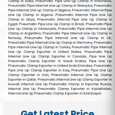
Clamp in India, Pneumatic Pipe Line-up Clamp in Indonesia,
Pneumatic Pipe Internal Line up Clamp in Malaysia, Pneumatic
Pipe Internal Line up Clamp in Nigeria, Pneumatic Internal Pipe
Line Up Clamp in Algeria, Pneumatic Internal Pipe Line Up
Clamp in Libya, Pneumatic Internal Pipe Line Up Clamp in
Egypt, Pneumatic Pipe Line Up Clamp in Brazil, Pneumatic Pipe
Line Up Clamp in Venezuela, Pneumatic Pipe Internal Line Up
Clamp in Argentina, Pneumatic Pipe Internal Line Up Clamp in
Norway, Pneumatic Pipe Internal Line Up Clamp in UK,
Pneumatic Pipe Internal Line Up Clamp in Germany, Pneumatic
Pipe Internal Line Up Clamp in Turkey, Pneumatic Pipe Internal
Line Up Clamp Exporter in United States, Pneumatic Pipe
Internal Line Up Clamp Exporter in Canada, Pipe Line Up
Pneumatic Clamp Exporter in Saudi Arabia, Pipe Line Up
Pneumatic Clamp Exporter in United Arab Emirates, Pneumatic
Pipe Line Up Clamp Exporter in Iraq, Pneumatic Pipe Line Up
Clamp Exporter in Iran, Pneumatic Internal Line Up Clamp
Exporter in Qatar, Pneumatic Internal Line Up Clamp Exporter in
Kuwait, Internal Line Up Pneumatic Clamp in Exporter Russia,
Internal Line Up Pneumatic Clamp Exporter in Kazakhstan,
Internal Line Up Pneumatic Clamp Exporter in Azerbaijan.
Get Latest Price