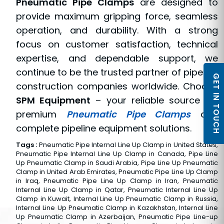
Pneumatic Pipe Clamps
are designed to
provide maximum gripping force, seamless
operation, and durability. With a strong
focus on customer satisfaction, technical
expertise, and dependable support, we
continue to be the trusted partner of pipeline
GET IN TOUCH
construction companies worldwide. Choose
SPM Equipment
– your reliable source for
premium
Pneumatic Pipe Clamps
and
complete pipeline equipment solutions.
Tags :
Pneumatic Pipe Internal Line Up Clamp in United States,
Pneumatic Pipe Internal Line Up Clamp in Canada, Pipe Line
Up Pneumatic Clamp in Saudi Arabia, Pipe Line Up Pneumatic
Clamp in United Arab Emirates, Pneumatic Pipe Line Up Clamp
in Iraq, Pneumatic Pipe Line Up Clamp in Iran, Pneumatic
Internal Line Up Clamp in Qatar, Pneumatic Internal Line Up
Clamp in Kuwait, Internal Line Up Pneumatic Clamp in Russia,
Internal Line Up Pneumatic Clamp in Kazakhstan, Internal Line
Up Pneumatic Clamp in Azerbaijan, Pneumatic Pipe Line-up