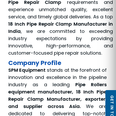
Pipe Repair Clamp
requirements and
experience unmatched quality, excellent
service, and timely global deliveries. As a top
18 Inch Pipe Repair Clamp Manufacturer in
India
, we are committed to exceeding
industry expectations by providing
innovative, high-performance, and
customer-focused pipe repair solutions.
Company Profile
SPM Equipment
stands at the forefront of
innovation and excellence in the pipeline
industry as a leading
Pipe Rollers
equipment manufacturer, 18 Inch Pipe
GET IN TOUCH
Repair Clamp Manufacturer, exporter,
and supplier across Asia.
We are
dedicated to delivering top-notch