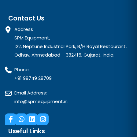
Contact Us
Address
SPM Equipment,
122, Neptune Industrial Park, B/H Royal Restaurant,
Odhav, Ahmedabad – 382415, Gujarat, India.
Phone
+91 99749 28709
Email Address:
info@spmequipment.in
Useful Links