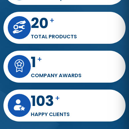
33
+
TOTAL PRODUCTS
3
+
COMPANY AWARDS
168
+
HAPPY CLIENTS