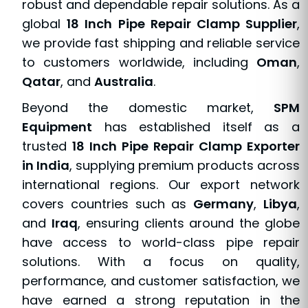
robust and dependable repair solutions. As a
global
18 Inch Pipe Repair Clamp Supplier
,
we provide fast shipping and reliable service
to customers worldwide, including
Oman
,
Qatar
, and
Australia
.
Beyond the domestic market,
SPM
Equipment
has established itself as a
trusted
18 Inch Pipe Repair Clamp Exporter
in India
, supplying premium products across
international regions. Our export network
covers countries such as
Germany
,
Libya
,
and
Iraq
, ensuring clients around the globe
have access to world-class pipe repair
solutions. With a focus on quality,
performance, and customer satisfaction, we
have earned a strong reputation in the