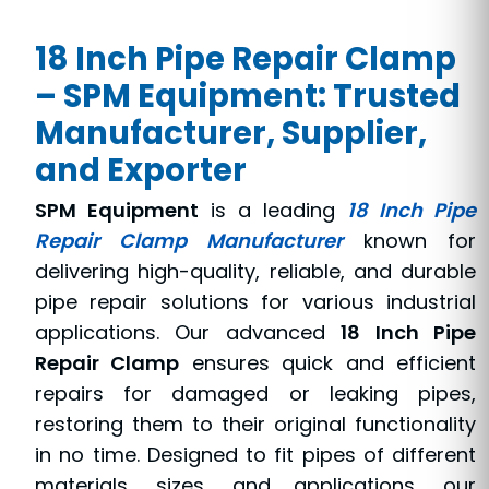
18 Inch Pipe Repair Clamp
– SPM Equipment: Trusted
Manufacturer, Supplier,
and Exporter
SPM Equipment
is a leading
18 Inch Pipe
Repair Clamp Manufacturer
known for
delivering high-quality, reliable, and durable
pipe repair solutions for various industrial
applications. Our advanced
18 Inch Pipe
Repair Clamp
ensures quick and efficient
repairs for damaged or leaking pipes,
restoring them to their original functionality
in no time. Designed to fit pipes of different
materials, sizes, and applications, our