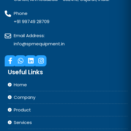
Phone
+91 99749 28709
Email Address:
info@spmequipment.in
Useful Links
Home
Company
Product
Services