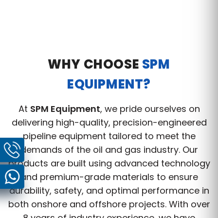
WHY CHOOSE
SPM
EQUIPMENT?
At
SPM Equipment
, we pride ourselves on
delivering high-quality, precision-engineered
pipeline equipment tailored to meet the
demands of the oil and gas industry. Our
products are built using advanced technology
and premium-grade materials to ensure
durability, safety, and optimal performance in
both onshore and offshore projects. With over
8 years of industry experience, we have