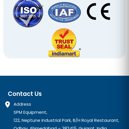
Contact Us
Address
SPM Equipment,
122, Neptune Industrial Park, B/H Royal Restaurant,
Odhav, Ahmedabad – 382415, Gujarat, India.