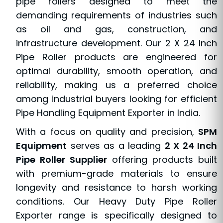
pipe rollers designed to meet the
demanding requirements of industries such
as oil and gas, construction, and
infrastructure development. Our 2 X 24 Inch
Pipe Roller products are engineered for
optimal durability, smooth operation, and
reliability, making us a preferred choice
among industrial buyers looking for efficient
Pipe Handling Equipment Exporter in India.
With a focus on quality and precision,
SPM
Equipment
serves as a leading
2 X 24 Inch
Pipe Roller Supplier
offering products built
with premium-grade materials to ensure
longevity and resistance to harsh working
conditions. Our Heavy Duty Pipe Roller
Exporter range is specifically designed to