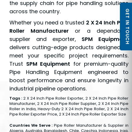
the supply chain for pipe handling solutions
across the country.
GET IN TOUCH
Whether you need a trusted
2 X 24 Inch Pipe
Roller Manufacturer
or a dependable
supplier and exporter,
SPM Equipment
delivers cutting-edge products designed to
meet your specific project requirements.
Trust
SPM Equipment
for premium-quality
Pipe Handling Equipment engineered to
boost performance and ensure longevity in
industrial pipeline operations.
Tags :
2 X 24 Inch Pipe Roller Exporter, 2 X 24 Inch Pipe Roller
Manufacturer, 2 X 24 Inch Pipe Roller Supplier, 2 X 24 Inch Pipe
Roller in India, Heavy-Duty 2 X 24 Inch Pipe Roller, 2 X 24 Inch
Pipe Roller Exporter Price, 2 X 24 Inch Pipe Roller Exporter Size
Countries We Serve :
Pipe Roller Manufacturer & Supplier in
Algeria, Australia, Bangladesh, Chile, Czechia, Indonesia, Iraq,