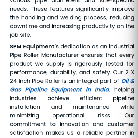
various pipe diameters and site-specific
needs. These features significantly improve
the handling and welding process, reducing
downtime and increasing productivity on the
job site.
SPM Equipment
’s dedication as an Industrial
Pipe Roller Manufacturer ensures that every
product we supply is rigorously tested for
performance, durability, and safety. Our 2 X
24 Inch Pipe Roller is an integral part of
Oil &
Gas Pipeline Equipment in India
, helping
industries achieve efficient pipeline
installation and maintenance while
minimizing operational risks. Our
commitment to innovation and customer
satisfaction makes us a reliable partner in