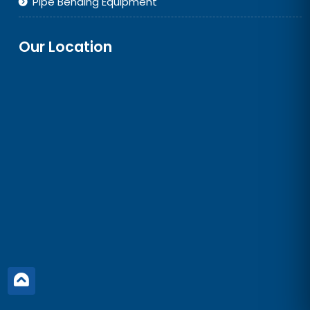
Pipe Bending Equipment
Our Location