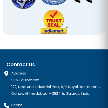
Contact Us
Address
SPM Equipment,
122, Neptune Industrial Park, B/H Royal Restaurant,
Odhav, Ahmedabad – 382415, Gujarat, India.
Phone