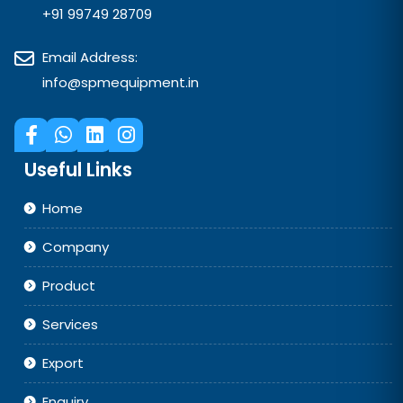
+91 99749 28709
Email Address:
info@spmequipment.in
Useful Links
Home
Company
Product
Services
Export
Enquiry