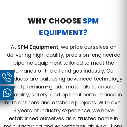
WHY CHOOSE
SPM
EQUIPMENT?
At
SPM Equipment
, we pride ourselves on
delivering high-quality, precision-engineered
pipeline equipment tailored to meet the
demands of the oil and gas industry. Our
products are built using advanced technology
and premium-grade materials to ensure
durability, safety, and optimal performance in
both onshore and offshore projects. With over
8 years of industry experience, we have
established ourselves as a trusted name in
manufacturing and exporting reliable solutions