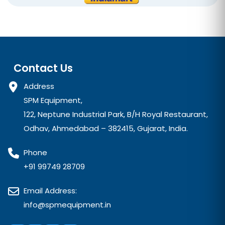
Contact Us
Address
SPM Equipment,
122, Neptune Industrial Park, B/H Royal Restaurant,
Odhav, Ahmedabad – 382415, Gujarat, India.
Phone
+91 99749 28709
Email Address:
info@spmequipment.in