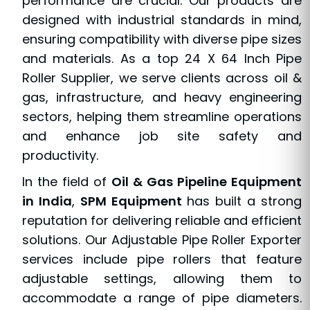
performance are crucial. Our products are
designed with industrial standards in mind,
ensuring compatibility with diverse pipe sizes
and materials. As a top 24 X 64 Inch Pipe
Roller Supplier, we serve clients across oil &
gas, infrastructure, and heavy engineering
sectors, helping them streamline operations
and enhance job site safety and
productivity.
In the field of
Oil & Gas Pipeline Equipment
in India
,
SPM Equipment
has built a strong
reputation for delivering reliable and efficient
solutions. Our Adjustable Pipe Roller Exporter
services include pipe rollers that feature
adjustable settings, allowing them to
accommodate a range of pipe diameters.