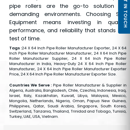
GET IN TOUCH
pipe rollers are the go-to solution for
demanding environments. Choosing SPM
Equipment means investing in quality,
performance, and reliability that stands the
test of time.
Tags :
24 X 64 Inch Pipe Roller Manufacturer Exporter, 24 X 64
Inch Pipe Roller Manufacturer Manufacturer, 24 X 64 Inch Pipe
Roller Manufacturer Supplier, 24 X 64 Inch Pipe Roller
Manufacturer in India, Heavy-Duty 24 X 64 Inch Pipe Roller
Manufacturer, 24 X 64 Inch Pipe Roller Manufacturer Exporter
Price, 24 X 64 Inch Pipe Roller Manufacturer Exporter Size.
Countries We Serve :
Pipe Roller Manufacturer & Supplier in
Algeria, Australia, Bangladesh, Chile, Czechia, Indonesia, Iraq,
Israel, Italy, Kazakhstan, Kuwait, Libya, Malaysia, Mexico,
Mongolia, Netherlands, Nigeria, Oman, Papua New Guinea,
Philippines, Qatar, Saudi Arabia, Singapore, South Korea,
Switzerland, Tanzania, Thailand, Trinidad and Tobago, Tunisia,
Turkey, UAE, USA, Vietnam.