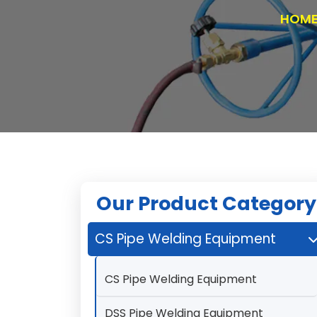
HOM
Our Product Category
CS Pipe Welding Equipment
CS Pipe Welding Equipment
DSS Pipe Welding Equipment