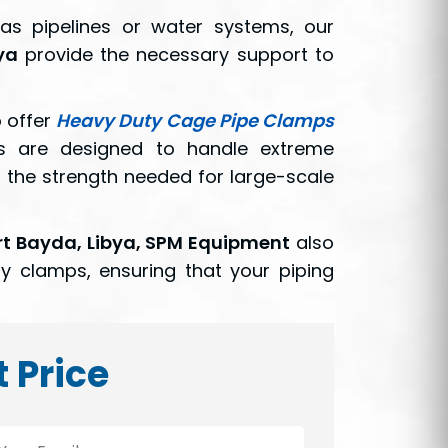
as pipelines or water systems, our
ya
provide the necessary support to
 offer
Heavy Duty Cage Pipe Clamps
s are designed to handle extreme
 the strength needed for large-scale
t Bayda, Libya, SPM Equipment
also
ty clamps, ensuring that your piping
t Price