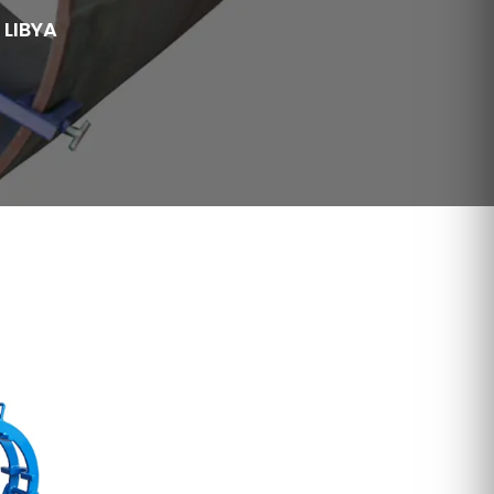
 LIBYA