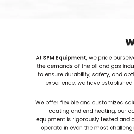
W
At
SPM Equipment
, we pride oursel
the demands of the oil and gas ind
to ensure durability, safety, and o
experience, we have established 
We offer flexible and customized sol
coating and end heating, our co
equipment is rigorously tested and c
operate in even the most challeng