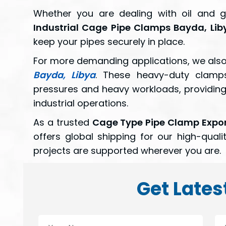
Whether you are dealing with oil and g
Industrial Cage Pipe Clamps Bayda, Lib
keep your pipes securely in place.
For more demanding applications, we also
Bayda, Libya
. These heavy-duty clamp
pressures and heavy workloads, providing
industrial operations.
As a trusted
Cage Type Pipe Clamp Expor
offers global shipping for our high-quali
projects are supported wherever you are.
Get Lates