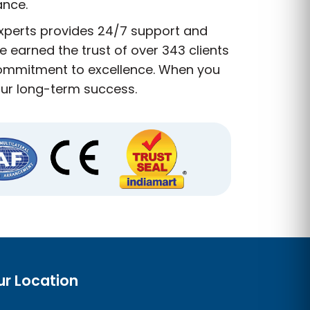
ance.
experts provides 24/7 support and
 earned the trust of over 343 clients
 commitment to excellence. When you
our long-term success.
ur Location