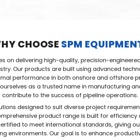
HY CHOOSE
SPM EQUIPMEN
ves on delivering high-quality, precision-engineere
ustry. Our products are built using advanced tec
ptimal performance in both onshore and offshore pro
ourselves as a trusted name in manufacturing and 
contribute to the success of pipeline operations.
utions designed to suit diverse project requireme
mprehensive product range is built for efficiency 
ertified to meet international standards, giving ou
ing environments. Our goal is to enhance producti