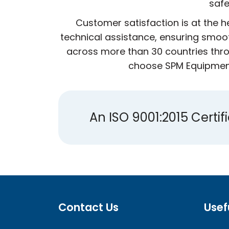
safe
Customer satisfaction is at the 
technical assistance, ensuring smoot
across more than 30 countries thro
choose SPM Equipment,
An ISO 9001:2015 Cert
Contact Us
Usef