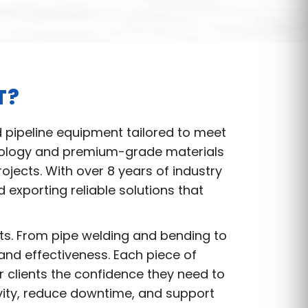
T?
d pipeline equipment tailored to meet
hnology and premium-grade materials
jects. With over 8 years of industry
exporting reliable solutions that
nts. From pipe welding and bending to
and effectiveness. Each piece of
r clients the confidence they need to
vity, reduce downtime, and support