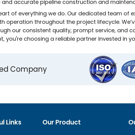
 and accurate pipeline construction and mainten
heart of everything we do. Our dedicated team of 
h operation throughout the project lifecycle. We’ve
ugh our consistent quality, prompt service, and
 you're choosing a reliable partner invested in y
ified Company
ul Links
Our Product
O