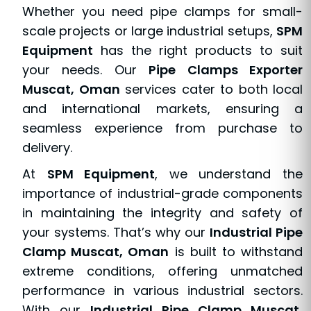
Whether you need pipe clamps for small-
scale projects or large industrial setups,
SPM
Equipment
has the right products to suit
your needs. Our
Pipe Clamps Exporter
Muscat, Oman
services cater to both local
and international markets, ensuring a
seamless experience from purchase to
delivery.
At
SPM Equipment
, we understand the
importance of industrial-grade components
in maintaining the integrity and safety of
your systems. That’s why our
Industrial Pipe
Clamp Muscat, Oman
is built to withstand
extreme conditions, offering unmatched
performance in various industrial sectors.
With our
Industrial Pipe Clamp Muscat,