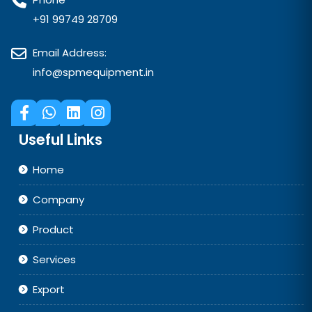
+91 99749 28709
Email Address:
info@spmequipment.in
Useful Links
Home
Company
Product
Services
Export