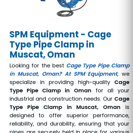
SPM Equipment - Cage
Type Pipe Clamp in
Muscat, Oman
Looking for the best
Cage Type Pipe Clamp
in Muscat, Oman? At SPM Equipment
, we
specialize in providing high-quality
Cage
Type Pipe Clamp in Oman
for all your
industrial and construction needs. Our
Cage
Type Pipe Clamp in Muscat, Oman
is
designed to offer superior performance,
reliability, and durability, ensuring that your
pipes are securely held in place for various