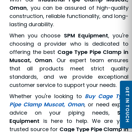
Oman
, you can be assured of high-quality
construction, reliable functionality, and long-
lasting durability.
When you choose
SPM Equipment
, you're
choosing a provider who is dedicated to
offering the best
Cage Type Pipe Clamp in
Muscat, Oman
. Our expert team ensures
that all products meet strict quality
standards, and we provide exceptional
customer service to support your needs.
GET IN TOUCH
Whether you're looking to
Buy Cage Type
Pipe Clamp Muscat, Oman
, or need expert
advice on your piping needs,
SPM
Equipment
is here to help. We are your
trusted source for
Cage Type Pipe Clamp in