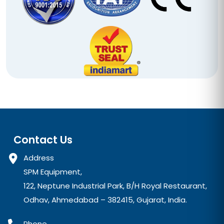
Contact Us
Address
SPM Equipment,
122, Neptune Industrial Park, B/H Royal Restaurant,
Odhav, Ahmedabad – 382415, Gujarat, India.
Phone