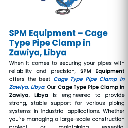
SPM Equipment – Cage
Type Pipe Clamp in
Zawiya, Libya
When it comes to securing your pipes with
reliability and precision,
SPM Equipment
offers the best
Cage Type Pipe Clamp in
Zawiya, Libya
. Our
Cage Type Pipe Clamp in
Zawiya, Libya
is engineered to provide
strong, stable support for various piping
systems in industrial applications. Whether
you're managing a large-scale construction
project or maintaining essential