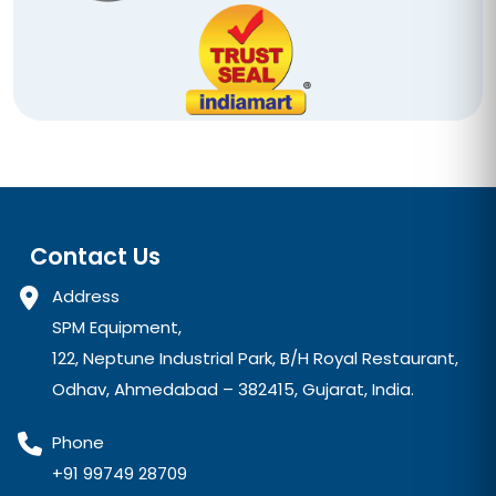
Contact Us
Address
SPM Equipment,
122, Neptune Industrial Park, B/H Royal Restaurant,
Odhav, Ahmedabad – 382415, Gujarat, India.
Phone
+91 99749 28709