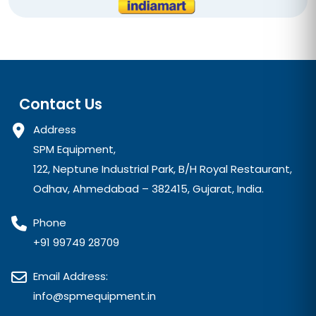
Contact Us
Address
SPM Equipment,
122, Neptune Industrial Park, B/H Royal Restaurant,
Odhav, Ahmedabad – 382415, Gujarat, India.
Phone
+91 99749 28709
Email Address:
info@spmequipment.in