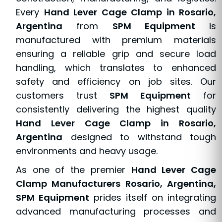
Every
Hand Lever Cage Clamp in Rosario,
Argentina
from
SPM Equipment
is
manufactured with premium materials
ensuring a reliable grip and secure load
handling, which translates to enhanced
safety and efficiency on job sites. Our
customers trust
SPM Equipment
for
consistently delivering the highest quality
Hand Lever Cage Clamp in Rosario,
Argentina
designed to withstand tough
environments and heavy usage.
As one of the premier
Hand Lever Cage
Clamp Manufacturers Rosario, Argentina,
SPM Equipment
prides itself on integrating
advanced manufacturing processes and