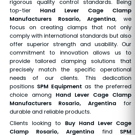
rigorous quality control standards. Being
top-tier
Hand Lever Cage Clamp
Manufacturers Rosario, Argentina
, we
focus on creating clamps that not only
comply with international standards but also
offer superior strength and usability. Our
commitment to innovation allows us to
provide tailored clamping solutions that
precisely match the specific operational
needs of our clients. This dedication
positions
SPM Equipment
as the preferred
choice among
Hand Lever Cage Clamp
Manufacturers Rosario, Argentina
for
durable and reliable products.
Clients looking to
Buy Hand Lever Cage
Clamp Rosario, Argentina
find
SPM