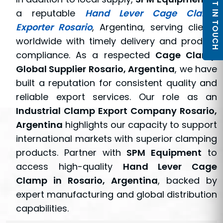
GET IN TOUCH
a reputable
Hand Lever Cage Clamp
Exporter Rosario
, Argentina, serving clients
worldwide with timely delivery and product
compliance. As a respected
Cage Clamp
Global Supplier Rosario, Argentina
, we have
built a reputation for consistent quality and
reliable export services. Our role as an
Industrial Clamp Export Company Rosario,
Argentina
highlights our capacity to support
international markets with superior clamping
products. Partner with
SPM Equipment
to
access high-quality
Hand Lever Cage
Clamp in Rosario, Argentina
, backed by
expert manufacturing and global distribution
capabilities.