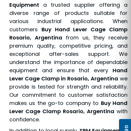
Equipment
a trusted supplier offering a
diverse range of products suitable for
various industrial applications. When
customers
Buy Hand Lever Cage Clamp
Rosario, Argentina
from us, they receive
premium quality, competitive pricing, and
exceptional after-sales support. We
understand the importance of dependable
equipment and ensure that every
Hand
Lever Cage Clamp in Rosario, Argentina
we
provide is tested for strength and reliability.
Our commitment to customer satisfaction
makes us the go-to company to
Buy Hand
Lever Cage Clamp Rosario, Argentina
with
confidence.
In addition to local supply,
SPM Equipment
is