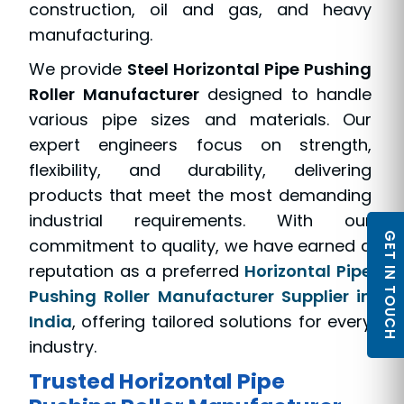
construction, oil and gas, and heavy
manufacturing.
We provide
Steel Horizontal Pipe Pushing
Roller Manufacturer
designed to handle
various pipe sizes and materials. Our
expert engineers focus on strength,
flexibility, and durability, delivering
products that meet the most demanding
industrial requirements. With our
GET IN TOUCH
commitment to quality, we have earned a
reputation as a preferred
Horizontal Pipe
Pushing Roller Manufacturer Supplier in
India
, offering tailored solutions for every
industry.
Trusted Horizontal Pipe