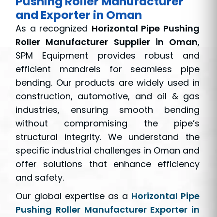
Pushing Roller Manufacturer
and Exporter in Oman
As a recognized
Horizontal Pipe Pushing
Roller Manufacturer Supplier in Oman
,
SPM Equipment provides robust and
efficient mandrels for seamless pipe
bending. Our products are widely used in
construction, automotive, and oil & gas
industries, ensuring smooth bending
without compromising the pipe’s
structural integrity. We understand the
specific industrial challenges in Oman and
offer solutions that enhance efficiency
and safety.
Our global expertise as a
Horizontal Pipe
Pushing Roller Manufacturer Exporter in