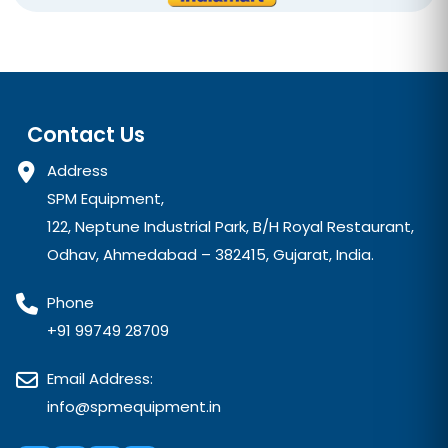
Contact Us
Address
SPM Equipment,
122, Neptune Industrial Park, B/H Royal Restaurant,
Odhav, Ahmedabad – 382415, Gujarat, India.
Phone
+91 99749 28709
Email Address:
info@spmequipment.in