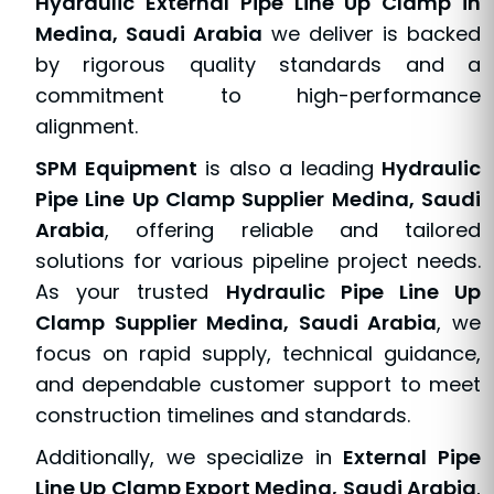
Hydraulic External Pipe Line Up Clamp in
Medina, Saudi Arabia
we deliver is backed
by rigorous quality standards and a
commitment to high-performance
alignment.
SPM Equipment
is also a leading
Hydraulic
Pipe Line Up Clamp Supplier Medina, Saudi
Arabia
, offering reliable and tailored
solutions for various pipeline project needs.
As your trusted
Hydraulic Pipe Line Up
Clamp Supplier Medina, Saudi Arabia
, we
focus on rapid supply, technical guidance,
and dependable customer support to meet
construction timelines and standards.
Additionally, we specialize in
External Pipe
Line Up Clamp Export Medina, Saudi Arabia
,