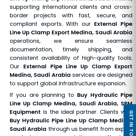
supporting international clients and cross-
border projects with fast, secure, and
compliant exports. With our
External Pipe
Line Up Clamp Export Medina, Saudi Arabia
operations, we ensure seamless
documentation, timely shipping, and
consistent availability of high-quality tools.
Our
External Pipe Line Up Clamp Export
Medina, Saudi Arabia
services are designed
to support global infrastructure expansion.
If you are planning to
Buy Hydraulic Pipe
Line Up Clamp Medina, Saudi Arabia, SPM
Equipment
is the ideal partner. Clients who
GET IN TOUCH
Buy Hydraulic Pipe Line Up Clamp Medina,
Saudi Arabia
through us benefit from expert