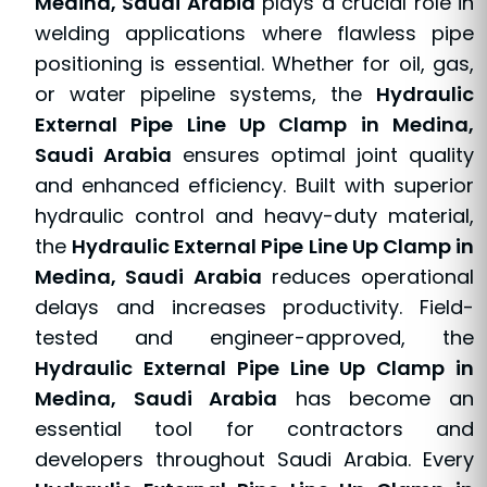
Medina, Saudi Arabia
plays a crucial role in
welding applications where flawless pipe
positioning is essential. Whether for oil, gas,
or water pipeline systems, the
Hydraulic
External Pipe Line Up Clamp in Medina,
Saudi Arabia
ensures optimal joint quality
and enhanced efficiency. Built with superior
hydraulic control and heavy-duty material,
the
Hydraulic External Pipe Line Up Clamp in
Medina, Saudi Arabia
reduces operational
delays and increases productivity. Field-
tested and engineer-approved, the
Hydraulic External Pipe Line Up Clamp in
Medina, Saudi Arabia
has become an
essential tool for contractors and
developers throughout Saudi Arabia. Every