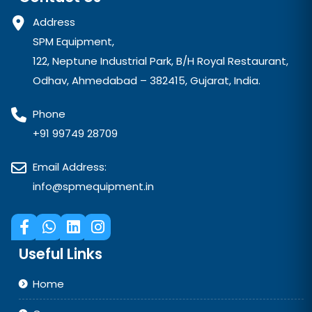
Address
SPM Equipment,
122, Neptune Industrial Park, B/H Royal Restaurant,
Odhav, Ahmedabad – 382415, Gujarat, India.
Phone
+91 99749 28709
Email Address:
info@spmequipment.in
Useful Links
Home