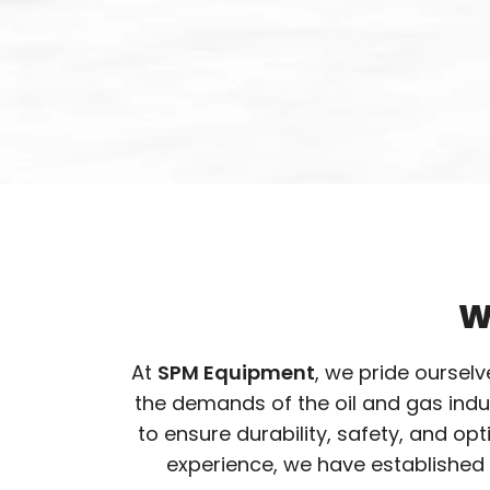
W
At
SPM Equipment
, we pride oursel
the demands of the oil and gas ind
to ensure durability, safety, and o
experience, we have established 