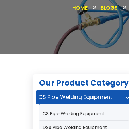
HOME
BLOGS
Our Product Category
CS Pipe Welding Equipment
CS Pipe Welding Equipment
DSS Pipe Welding Equipment