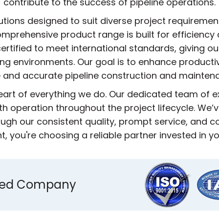
contribute to the success of pipeline operations.
utions designed to suit diverse project requireme
mprehensive product range is built for efficiency 
ertified to meet international standards, giving ou
ing environments. Our goal is to enhance producti
 and accurate pipeline construction and mainten
heart of everything we do. Our dedicated team of 
h operation throughout the project lifecycle. We’ve
ugh our consistent quality, prompt service, and
 you're choosing a reliable partner invested in y
ified Company