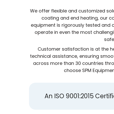
We offer flexible and customized sol
coating and end heating, our co
equipment is rigorously tested and c
operate in even the most challeng
safe
Customer satisfaction is at the 
technical assistance, ensuring smoot
across more than 30 countries thro
choose SPM Equipment,
An ISO 9001:2015 Cert