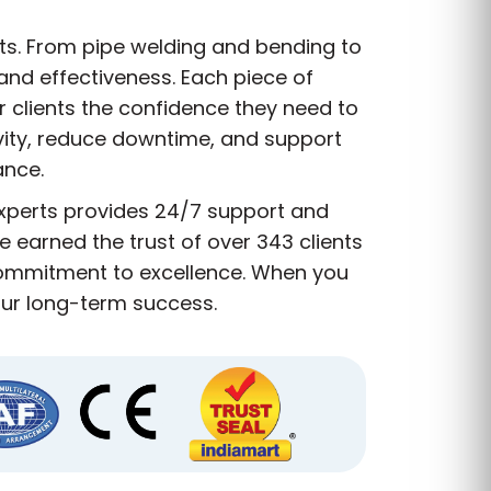
nts. From pipe welding and bending to
and effectiveness. Each piece of
r clients the confidence they need to
vity, reduce downtime, and support
ance.
experts provides 24/7 support and
 earned the trust of over 343 clients
 commitment to excellence. When you
our long-term success.