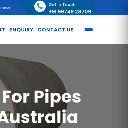
Get In Touch
India.
+91 99749 28709
RT
ENQUIRY
CONTACT US
For Pipes
Australia