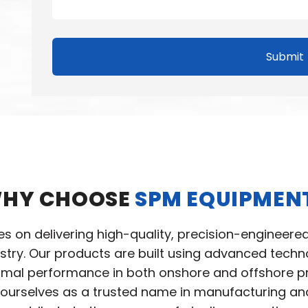
Submit
HY CHOOSE
SPM EQUIPMEN
ves on delivering high-quality, precision-engineere
ustry. Our products are built using advanced tec
ptimal performance in both onshore and offshore pro
ourselves as a trusted name in manufacturing and 