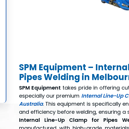
SPM Equipment – Internal
Pipes Welding in Melbour
SPM Equipment
takes pride in offering cu
especially our premium
Internal Line-Up 
Australia
. This equipment is specifically e
and efficiency before welding, ensuring a
Internal Line-Up Clamp for Pipes We
manufactured with high-grade materials,