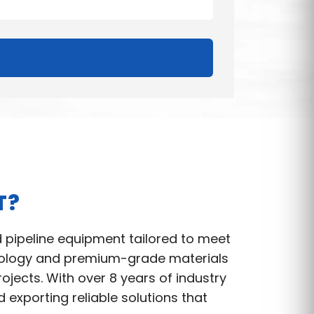
T?
d pipeline equipment tailored to meet
hnology and premium-grade materials
jects. With over 8 years of industry
exporting reliable solutions that