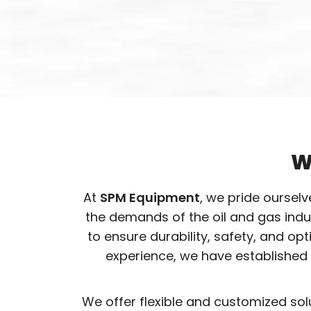
W
At
SPM Equipment
, we pride oursel
the demands of the oil and gas ind
to ensure durability, safety, and o
experience, we have established 
We offer flexible and customized sol