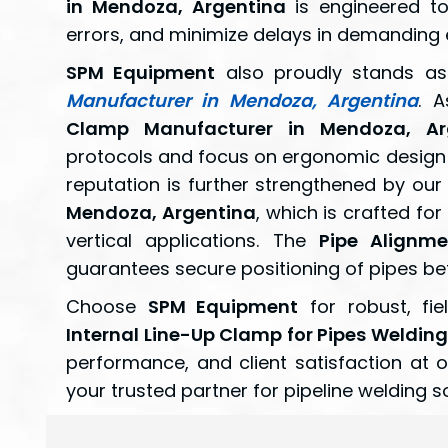
in Mendoza, Argentina
is engineered to
errors, and minimize delays in demanding
SPM Equipment
also proudly stands a
Manufacturer in Mendoza, Argentina
. 
Clamp Manufacturer in Mendoza, Ar
protocols and focus on ergonomic design t
reputation is further strengthened by our
Mendoza, Argentina
, which is crafted fo
vertical applications. The
Pipe Alignm
guarantees secure positioning of pipes be
Choose
SPM Equipment
for robust, fiel
Internal Line-Up Clamp for Pipes Weldin
performance, and client satisfaction at 
your trusted partner for pipeline welding 