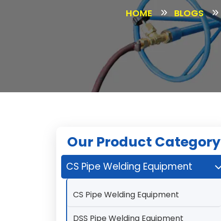
HOME
BLOGS
Our Product Category
CS Pipe Welding Equipment
CS Pipe Welding Equipment
DSS Pipe Welding Equipment