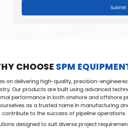
Submit
HY CHOOSE
SPM EQUIPMEN
ves on delivering high-quality, precision-engineere
ustry. Our products are built using advanced tec
ptimal performance in both onshore and offshore pro
ourselves as a trusted name in manufacturing and 
contribute to the success of pipeline operations.
utions designed to suit diverse project requireme