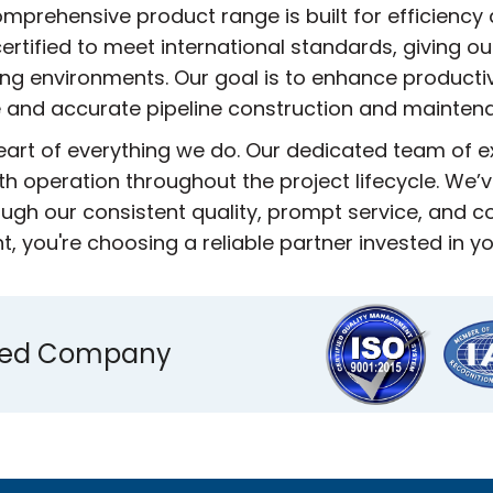
mprehensive product range is built for efficiency 
ertified to meet international standards, giving ou
ing environments. Our goal is to enhance producti
 and accurate pipeline construction and mainten
heart of everything we do. Our dedicated team of 
h operation throughout the project lifecycle. We’ve
ugh our consistent quality, prompt service, and
 you're choosing a reliable partner invested in y
ified Company