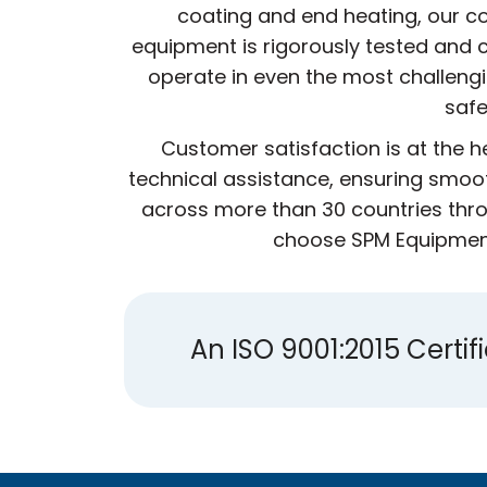
coating and end heating, our co
equipment is rigorously tested and c
operate in even the most challeng
safe
Customer satisfaction is at the 
technical assistance, ensuring smoot
across more than 30 countries thro
choose SPM Equipment,
An ISO 9001:2015 Cert