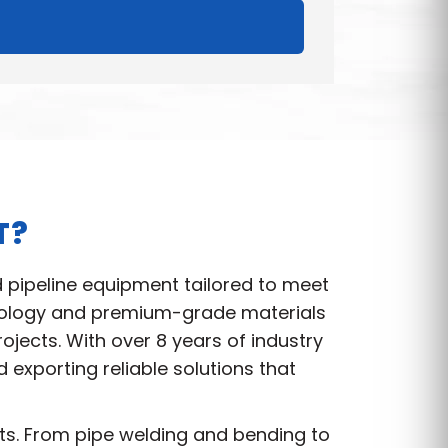
T?
d pipeline equipment tailored to meet
hnology and premium-grade materials
jects. With over 8 years of industry
exporting reliable solutions that
nts. From pipe welding and bending to