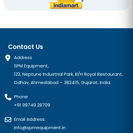
Contact Us
Address
SPM Equipment,
122, Neptune Industrial Park, B/H Royal Restaurant,
Odhav, Ahmedabad – 382415, Gujarat, India.
Phone
+91 99749 28709
Email Address:
info@spmequipment.in