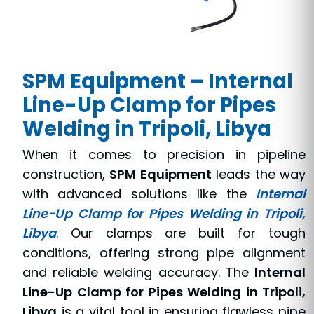
SPM Equipment – Internal
Line-Up Clamp for Pipes
Welding in Tripoli, Libya
When it comes to precision in pipeline
construction,
SPM Equipment
leads the way
with advanced solutions like the
Internal
Line-Up Clamp for Pipes Welding in Tripoli,
Libya
. Our clamps are built for tough
conditions, offering strong pipe alignment
and reliable welding accuracy. The
Internal
Line-Up Clamp for Pipes Welding in Tripoli,
Libya
is a vital tool in ensuring flawless pipe