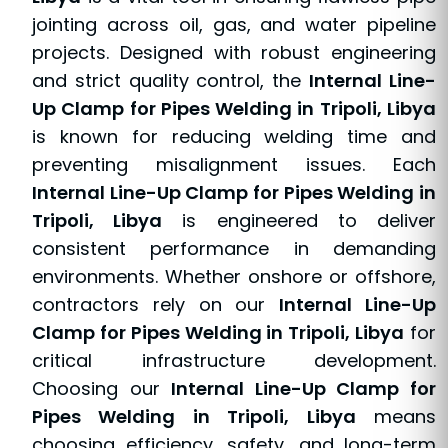
jointing across oil, gas, and water pipeline
projects. Designed with robust engineering
and strict quality control, the
Internal Line-
Up Clamp for Pipes Welding in Tripoli, Libya
is known for reducing welding time and
preventing misalignment issues. Each
Internal Line-Up Clamp for Pipes Welding in
Tripoli, Libya
is engineered to deliver
consistent performance in demanding
environments. Whether onshore or offshore,
contractors rely on our
Internal Line-Up
Clamp for Pipes Welding in Tripoli, Libya
for
critical infrastructure development.
Choosing our
Internal Line-Up Clamp for
Pipes Welding in Tripoli, Libya
means
choosing efficiency, safety, and long-term