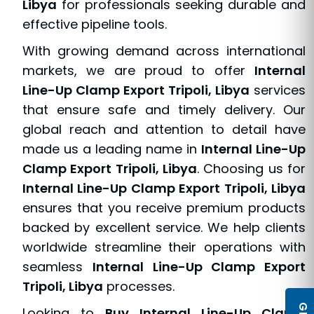
Libya
for professionals seeking durable and
effective pipeline tools.
With growing demand across international
markets, we are proud to offer
Internal
Line-Up Clamp Export Tripoli, Libya
services
that ensure safe and timely delivery. Our
global reach and attention to detail have
made us a leading name in
Internal Line-Up
Clamp Export Tripoli, Libya
. Choosing us for
Internal Line-Up Clamp Export Tripoli, Libya
ensures that you receive premium products
backed by excellent service. We help clients
worldwide streamline their operations with
seamless
Internal Line-Up Clamp Export
Tripoli, Libya
processes.
Looking to
Buy Internal Line-Up Clamp