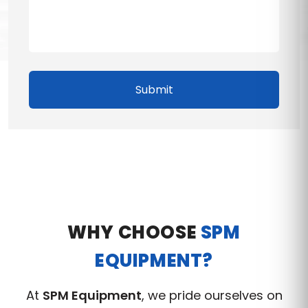
Submit
WHY CHOOSE
SPM
EQUIPMENT?
At
SPM Equipment
, we pride ourselves on