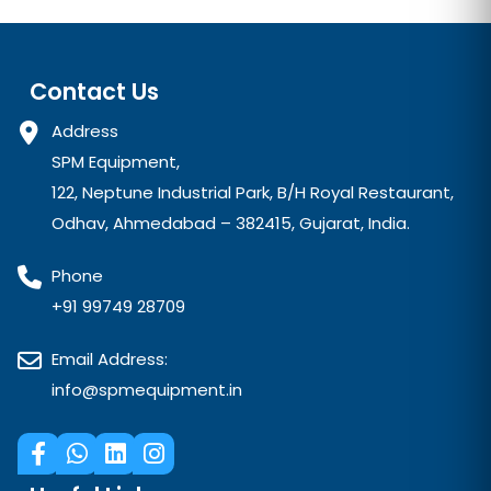
Contact Us
Address
SPM Equipment,
122, Neptune Industrial Park, B/H Royal Restaurant,
Odhav, Ahmedabad – 382415, Gujarat, India.
Phone
+91 99749 28709
Email Address:
info@spmequipment.in