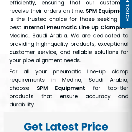
GET IN TOUCH
efficiently, ensuring that our customers
receive their orders on time.
SPM Equipment
is the trusted choice for those seeking the
best
Internal Pneumatic Line Up Clamps
in
Medina, Saudi Arabia. We are dedicated to
providing high-quality products, exceptional
customer service, and reliable solutions for
your pipe alignment needs.
For all your pneumatic line-up clamp
requirements in Medina, Saudi Arabia,
choose
SPM Equipment
for top-tier
products that ensure accuracy and
durability.
Get Latest Price