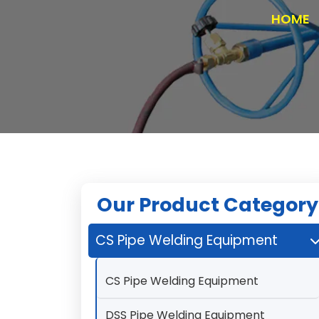
HOME
Our Product Category
CS Pipe Welding Equipment
CS Pipe Welding Equipment
DSS Pipe Welding Equipment