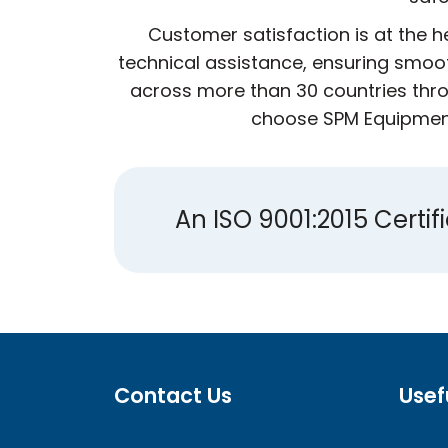
Customer satisfaction is at the 
technical assistance, ensuring smoot
across more than 30 countries thro
choose SPM Equipment,
An ISO 9001:2015 Cert
Contact Us
Usef