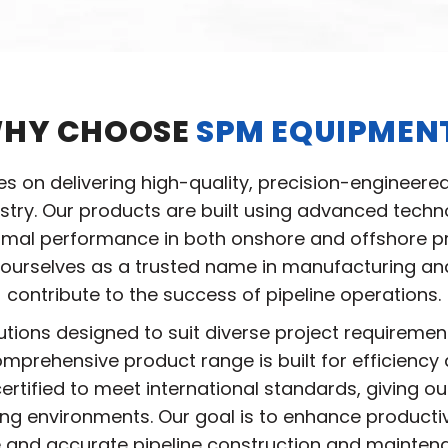
HY CHOOSE
SPM EQUIPMEN
ves on delivering high-quality, precision-engineere
ustry. Our products are built using advanced tec
ptimal performance in both onshore and offshore pro
ourselves as a trusted name in manufacturing and 
contribute to the success of pipeline operations.
utions designed to suit diverse project requireme
mprehensive product range is built for efficiency 
ertified to meet international standards, giving ou
ing environments. Our goal is to enhance producti
 and accurate pipeline construction and mainten