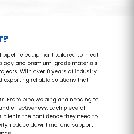
T?
d pipeline equipment tailored to meet
hnology and premium-grade materials
jects. With over 8 years of industry
exporting reliable solutions that
nts. From pipe welding and bending to
and effectiveness. Each piece of
r clients the confidence they need to
vity, reduce downtime, and support
ance.