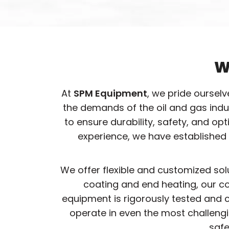
W
At
SPM Equipment
, we pride oursel
the demands of the oil and gas ind
to ensure durability, safety, and o
experience, we have established 
We offer flexible and customized sol
coating and end heating, our co
equipment is rigorously tested and c
operate in even the most challeng
safe