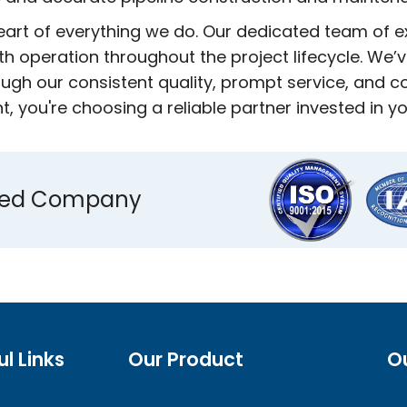
heart of everything we do. Our dedicated team of 
h operation throughout the project lifecycle. We’ve
ugh our consistent quality, prompt service, and
 you're choosing a reliable partner invested in y
ified Company
ul Links
Our Product
O