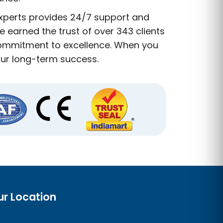
experts provides 24/7 support and
 earned the trust of over 343 clients
 commitment to excellence. When you
our long-term success.
ur Location