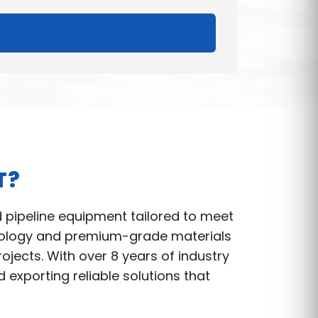
T?
d pipeline equipment tailored to meet
hnology and premium-grade materials
jects. With over 8 years of industry
exporting reliable solutions that