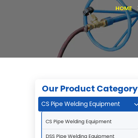
HOME
Our Product Category
CS Pipe Welding Equipment
CS Pipe Welding Equipment
DSS Pipe Welding Equipment