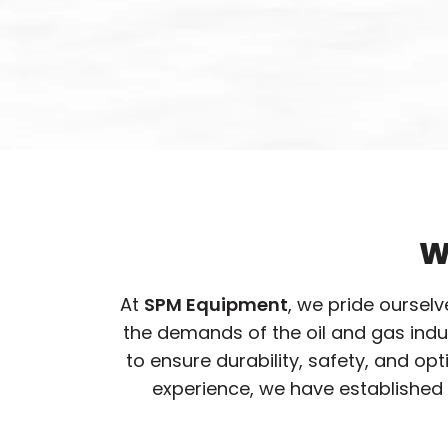
W
At
SPM Equipment
, we pride oursel
the demands of the oil and gas ind
to ensure durability, safety, and o
experience, we have established 