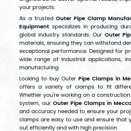
your projects.
As a trusted
Outer Pipe Clamp Manufac
Equipment
specializes in producing dur
global industry standards. Our
Outer Pi
materials, ensuring they can withstand de
exceptional performance. Designed for pre
wide range of industrial applications, in
manufacturing.
Looking to buy Outer
Pipe Clamps in Me
offers a variety of clamps to fit differ
Whether you're working on a construction
system, our
Outer Pipe Clamps in Mecca
and accuracy needed to ensure your proje
clamps are easy to use and ensure that y
out efficiently and with high precision.