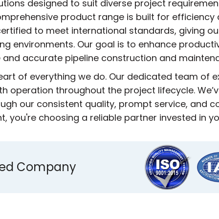
utions designed to suit diverse project requireme
mprehensive product range is built for efficiency 
ertified to meet international standards, giving ou
ing environments. Our goal is to enhance producti
 and accurate pipeline construction and mainten
heart of everything we do. Our dedicated team of 
h operation throughout the project lifecycle. We’ve
ugh our consistent quality, prompt service, and
 you're choosing a reliable partner invested in y
ified Company