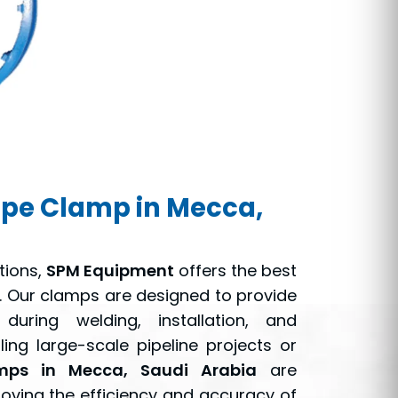
ipe Clamp in Mecca,
tions,
SPM Equipment
offers the best
. Our clamps are designed to provide
during welding, installation, and
ng large-scale pipeline projects or
mps in Mecca, Saudi Arabia
are
roving the efficiency and accuracy of