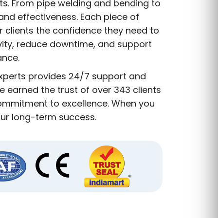
nts. From pipe welding and bending to
and effectiveness. Each piece of
r clients the confidence they need to
vity, reduce downtime, and support
ance.
experts provides 24/7 support and
 earned the trust of over 343 clients
 commitment to excellence. When you
our long-term success.