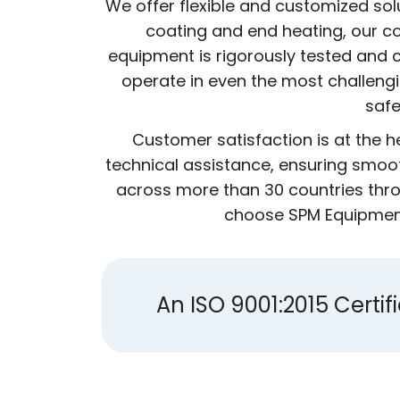
We offer flexible and customized sol
coating and end heating, our co
equipment is rigorously tested and c
operate in even the most challeng
safe
Customer satisfaction is at the 
technical assistance, ensuring smoot
across more than 30 countries thro
choose SPM Equipment,
An ISO 9001:2015 Cert