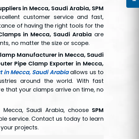
ppliers in Mecca, Saudi Arabia, SPM
cellent customer service and fast,
ance of having the right tools for the
Clamps in Mecca, Saudi Arabia
are
nts, no matter the size or scope.
Clamp Manufacturer in Mecca, Saudi
uter Pipe Clamp Exporter in Mecca,
t in Mecca, Saudi Arabia
allows us to
ustries around the world. With fast
e that your clamps arrive on time, no
 Mecca, Saudi Arabia, choose
SPM
able service. Contact us today to learn
your projects.