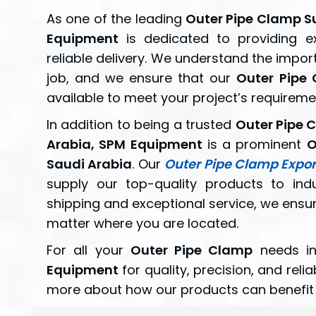
As one of the leading
Outer Pipe Clamp Su
Equipment
is dedicated to providing ex
reliable delivery. We understand the import
job, and we ensure that our
Outer Pipe 
available to meet your project’s requireme
In addition to being a trusted
Outer Pipe 
Arabia, SPM Equipment
is a prominent
O
Saudi Arabia
. Our
Outer Pipe Clamp Expor
supply our top-quality products to ind
shipping and exceptional service, we ensur
matter where you are located.
For all your
Outer Pipe Clamp
needs in
Equipment
for quality, precision, and reli
more about how our products can benefit 