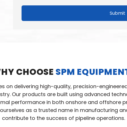
Submit
HY CHOOSE
SPM EQUIPMEN
ves on delivering high-quality, precision-engineere
ustry. Our products are built using advanced tec
ptimal performance in both onshore and offshore pro
ourselves as a trusted name in manufacturing and 
contribute to the success of pipeline operations.