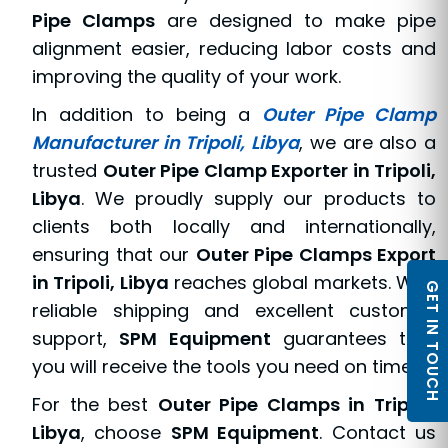
Pipe Clamps
are designed to make pipe
alignment easier, reducing labor costs and
improving the quality of your work.
In addition to being a
Outer Pipe Clamp
Manufacturer in Tripoli, Libya
, we are also a
trusted
Outer Pipe Clamp Exporter in Tripoli,
Libya
. We proudly supply our products to
clients both locally and internationally,
ensuring that our
Outer Pipe Clamps Export
in Tripoli, Libya
reaches global markets. With
GET IN TOUCH
reliable shipping and excellent customer
support,
SPM Equipment
guarantees that
you will receive the tools you need on time.
For the best
Outer Pipe Clamps in Tripoli,
Libya
, choose
SPM Equipment
. Contact us