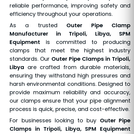
reliable performance, improving safety and
efficiency throughout your operations.
As a trusted
Outer Pipe Clamp
Manufacturer in Tripoli, Libya, SPM
Equipment
is committed to producing
clamps that meet the highest industry
standards. Our
Outer Pipe Clamps in Tripoli,
Libya
are crafted from durable materials,
ensuring they withstand high pressures and
harsh environmental conditions. Designed to
provide maximum reliability and accuracy,
our clamps ensure that your pipe alignment
process is quick, precise, and cost-effective.
For businesses looking to buy
Outer Pipe
Clamps in Tripoli, Libya, SPM Equipment