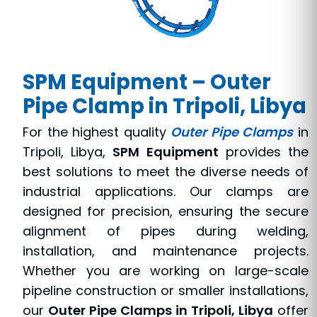
SPM Equipment – Outer
Pipe Clamp in Tripoli, Libya
For the highest quality
Outer Pipe Clamps
in
Tripoli, Libya,
SPM Equipment
provides the
best solutions to meet the diverse needs of
industrial applications. Our clamps are
designed for precision, ensuring the secure
alignment of pipes during welding,
installation, and maintenance projects.
Whether you are working on large-scale
pipeline construction or smaller installations,
our
Outer Pipe Clamps in Tripoli, Libya
offer