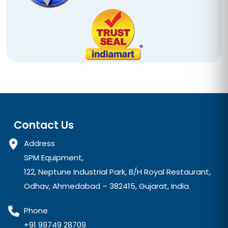
Contact Us
Address
SPM Equipment,
122, Neptune Industrial Park, B/H Royal Restaurant,
Odhav, Ahmedabad – 382415, Gujarat, India.
Phone
+91 99749 28709