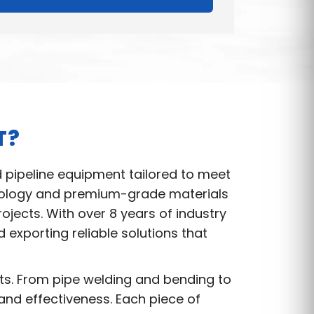
T?
d pipeline equipment tailored to meet
hnology and premium-grade materials
jects. With over 8 years of industry
exporting reliable solutions that
nts. From pipe welding and bending to
and effectiveness. Each piece of