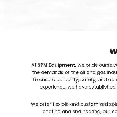
W
At
SPM Equipment
, we pride oursel
the demands of the oil and gas ind
to ensure durability, safety, and o
experience, we have established 
We offer flexible and customized sol
coating and end heating, our co