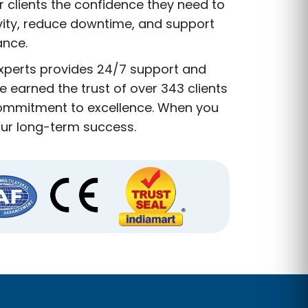
r clients the confidence they need to
vity, reduce downtime, and support
ance.
experts provides 24/7 support and
 earned the trust of over 343 clients
 commitment to excellence. When you
our long-term success.