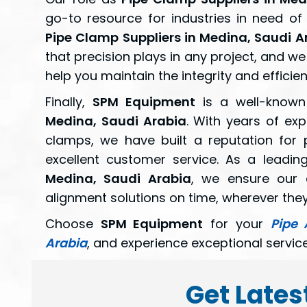
go-to resource for industries in need of 
Pipe Clamp Suppliers in Medina, Saudi A
that precision plays in any project, and we
help you maintain the integrity and efficie
Finally,
SPM Equipment
is a well-know
Medina, Saudi Arabia
. With years of exp
clamps, we have built a reputation for p
excellent customer service. As a leadi
Medina, Saudi Arabia
, we ensure our 
alignment solutions on time, wherever they
Choose
SPM Equipment
for your
Pipe 
Arabia
, and experience exceptional servi
Get Lates