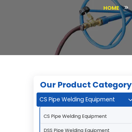
HOME
Our Product Category
CS Pipe Welding Equipment
CS Pipe Welding Equipment
DSS Pipe Welding Equipment