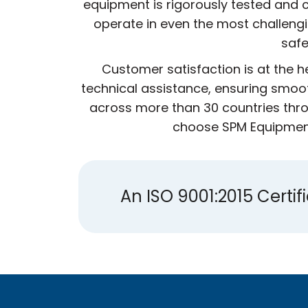
equipment is rigorously tested and c
operate in even the most challeng
safe
Customer satisfaction is at the 
technical assistance, ensuring smoot
across more than 30 countries thro
choose SPM Equipment,
An ISO 9001:2015 Cert