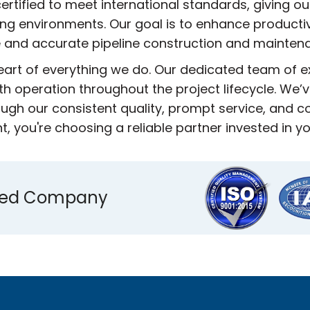
ertified to meet international standards, giving ou
ing environments. Our goal is to enhance producti
 and accurate pipeline construction and mainten
heart of everything we do. Our dedicated team of 
h operation throughout the project lifecycle. We’ve
ugh our consistent quality, prompt service, and
 you're choosing a reliable partner invested in y
ified Company