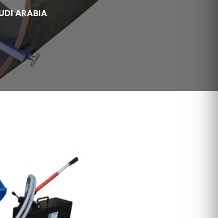
UDI ARABIA