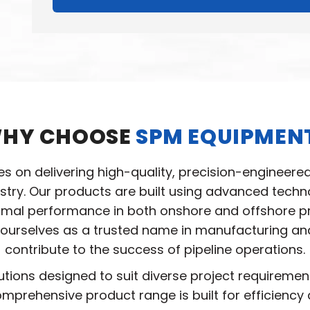
HY CHOOSE
SPM EQUIPMEN
ves on delivering high-quality, precision-engineere
ustry. Our products are built using advanced tec
ptimal performance in both onshore and offshore pro
ourselves as a trusted name in manufacturing and 
contribute to the success of pipeline operations.
utions designed to suit diverse project requireme
mprehensive product range is built for efficiency 