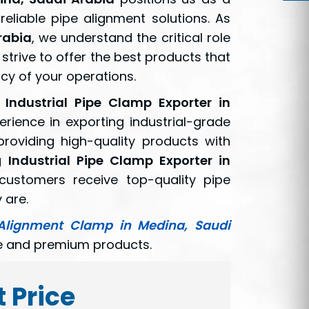
reliable pipe alignment solutions. As
rabia
, we understand the critical role
 strive to offer the best products that
ncy of your operations.
n
Industrial Pipe Clamp Exporter in
erience in exporting industrial-grade
roviding high-quality products with
ng
Industrial Pipe Clamp Exporter in
customers receive top-quality pipe
 are.
Alignment Clamp in Medina, Saudi
ce and premium products.
t Price