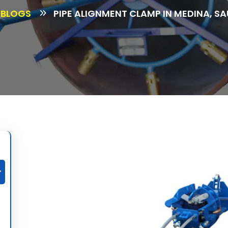
BLOGS
PIPE ALIGNMENT CLAMP IN MEDINA, SA