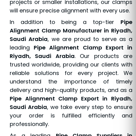
projects or smaller installations, our clamps
will ensure precise alignment with every use.
In addition to being a top-tier
Pipe
Alignment Clamp Manufacturer in Riyadh,
Saudi Arabia
, we are proud to serve as a
leading
Pipe Alignment Clamp Export in
Riyadh, Saudi Arabia
. Our products are
trusted worldwide, providing our clients with
reliable solutions for every project. We
understand the importance of timely
delivery and high-quality products, and as a
Pipe Alignment Clamp Export in Riyadh,
Saudi Arabia
, we take every step to ensure
your order is fulfilled efficiently and
professionally.
As a leading
Pipe Clamp Suppliers in