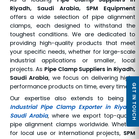
Riyadh, Saudi Arabia, SPM Equipment
offers a wide selection of pipe alignment
clamps, each designed to withstand the
toughest conditions. We are dedicated to
providing high-quality products that meet
your specific needs, whether for large-scale
industrial applications or smaller, local
projects. As
Pipe Clamp Suppliers in Riyadh,
Saudi Arabia
, we focus on delivering high-
performance products on time, every time.
GET IN TOUCH
Our expertise also extends to being an
Industrial Pipe Clamp Exporter in Riyadh,
Saudi Arabia
, where we export top-quality
pipe alignment clamps worldwide. Whether
for local use or international projects,
SPM