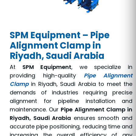
SPM Equipment – Pipe
Alignment Clamp in
Riyadh, Saudi Arabia
At
SPM Equipment
, we specialize in
providing high-quality
Pipe Alignment
Clamp
in Riyadh, Saudi Arabia to meet the
demands of industries requiring precise
alignment for pipeline installation and
maintenance. Our
Pipe Alignment Clamp in
Riyadh, Saudi Arabia
ensures smooth and
accurate pipe positioning, reducing time and
increasing the overall efficiency of any