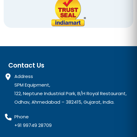
Contact Us
Address
SPM Equipment,
122, Neptune Industrial Park, B/H Royal Restaurant,
Odhav, Ahmedabad – 382415, Gujarat, India.
Phone
+91 99749 28709