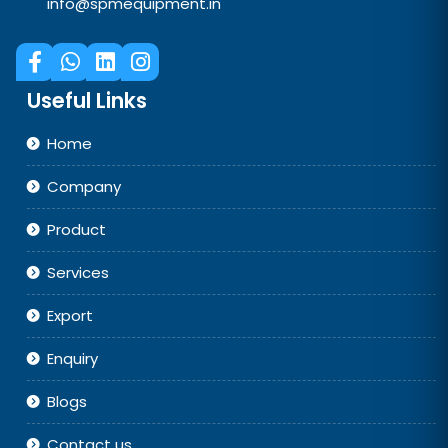
info@spmequipment.in
Useful Links
Home
Company
Product
Services
Export
Enquiry
Blogs
Contact us