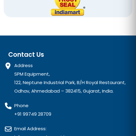
Contact Us
Address
SPM Equipment,
122, Neptune Industrial Park, B/H Royal Restaurant,
Odhav, Ahmedabad – 382415, Gujarat, India.
Phone
+91 99749 28709
Email Address: