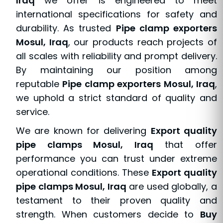
Iraq
we offer is engineered to meet
international specifications for safety and
durability. As trusted
Pipe clamp exporters
Mosul, Iraq
, our products reach projects of
all scales with reliability and prompt delivery.
By maintaining our position among
reputable
Pipe clamp exporters Mosul, Iraq
,
we uphold a strict standard of quality and
service.
We are known for delivering
Export quality
pipe clamps Mosul, Iraq
that offer
performance you can trust under extreme
operational conditions. These
Export quality
pipe clamps Mosul, Iraq
are used globally, a
testament to their proven quality and
strength. When customers decide to
Buy