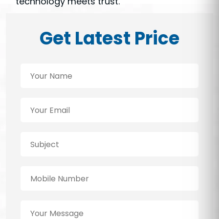
technology meets trust.
Get Latest Price