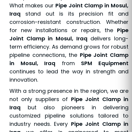
What makes our
Pipe Joint Clamp in Mosul,
Iraq
stand out is its precision fit and
corrosion-resistant construction. Whether
for new installations or repairs, the
Pipe
Joint Clamp in Mosul, Iraq
delivers long-
term efficiency. As demand grows for robust
pipeline connections, the
Pipe Joint Clamp
in Mosul, Iraq
from
SPM Equipment
continues to lead the way in strength and
innovation.
With a strong presence in the region, we are
not only suppliers of
Pipe Joint Clamp in
Iraq
but also pioneers in delivering
customized pipeline solutions tailored to
industry needs. Every
Pipe Joint Clamp in