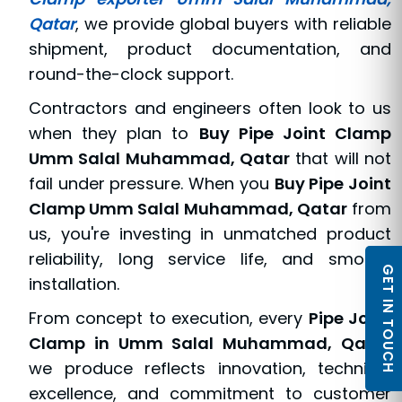
Qatar
, we provide global buyers with reliable
shipment, product documentation, and
round-the-clock support.
Contractors and engineers often look to us
when they plan to
Buy Pipe Joint Clamp
Umm Salal Muhammad, Qatar
that will not
fail under pressure. When you
Buy Pipe Joint
Clamp Umm Salal Muhammad, Qatar
from
us, you're investing in unmatched product
reliability, long service life, and smooth
GET IN TOUCH
installation.
From concept to execution, every
Pipe Joint
Clamp in Umm Salal Muhammad, Qatar
we produce reflects innovation, technical
excellence, and commitment to customer