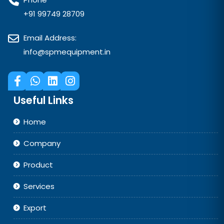
+91 99749 28709
Email Address:
info@spmequipment.in
Useful Links
Home
Company
Product
Services
Export