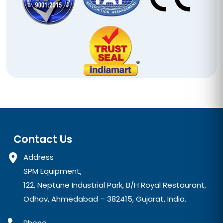
Contact Us
Address
SPM Equipment,
122, Neptune Industrial Park, B/H Royal Restaurant,
Odhav, Ahmedabad – 382415, Gujarat, India.
Phone