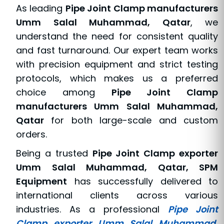
As leading
Pipe Joint Clamp manufacturers
Umm Salal Muhammad, Qatar
, we
understand the need for consistent quality
and fast turnaround. Our expert team works
with precision equipment and strict testing
protocols, which makes us a preferred
choice among
Pipe Joint Clamp
manufacturers Umm Salal Muhammad,
Qatar
for both large-scale and custom
orders.
Being a trusted
Pipe Joint Clamp exporter
Umm Salal Muhammad, Qatar, SPM
Equipment
has successfully delivered to
international clients across various
industries. As a professional
Pipe Joint
Clamp exporter Umm Salal Muhammad,