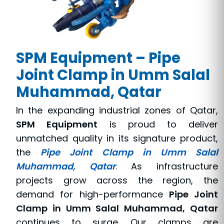
SPM Equipment – Pipe
Joint Clamp in Umm Salal
Muhammad, Qatar
In the expanding industrial zones of Qatar,
SPM Equipment
is proud to deliver
unmatched quality in its signature product,
the
Pipe Joint Clamp in Umm Salal
Muhammad, Qatar
. As infrastructure
projects grow across the region, the
demand for high-performance
Pipe Joint
Clamp in Umm Salal Muhammad, Qatar
continues to surge. Our clamps are