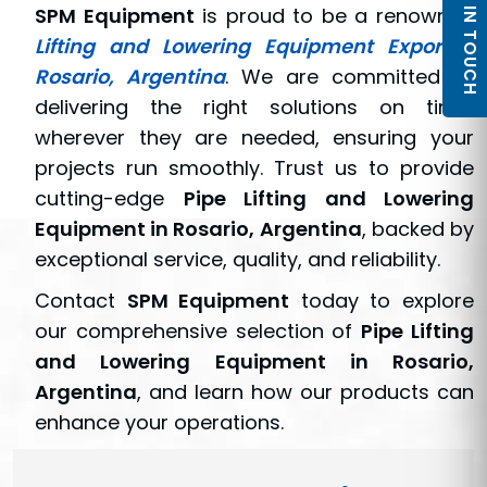
GET IN TOUCH
SPM Equipment
is proud to be a renowned
Lifting and Lowering Equipment Exporter,
Rosario, Argentina
. We are committed to
delivering the right solutions on time,
wherever they are needed, ensuring your
projects run smoothly. Trust us to provide
cutting-edge
Pipe Lifting and Lowering
Equipment in Rosario, Argentina
, backed by
exceptional service, quality, and reliability.
Contact
SPM Equipment
today to explore
our comprehensive selection of
Pipe Lifting
and Lowering Equipment in Rosario,
Argentina
, and learn how our products can
enhance your operations.