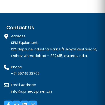
Contact Us
Address
SPM Equipment,
122, Neptune Industrial Park, B/H Royal Restaurant,
Odhav, Ahmedabad – 382415, Gujarat, India.
Phone
+91 99749 28709
Email Address:
info@spmequipment.in