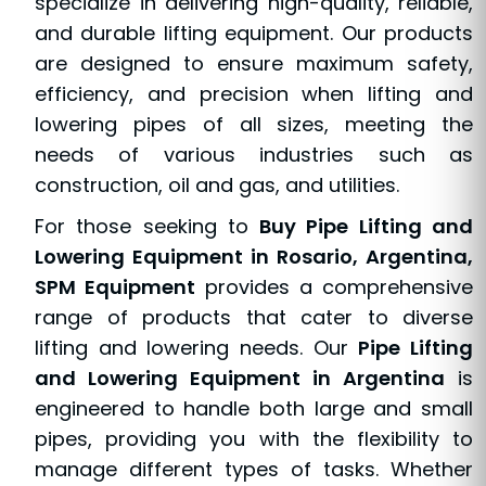
specialize in delivering high-quality, reliable,
and durable lifting equipment. Our products
are designed to ensure maximum safety,
efficiency, and precision when lifting and
lowering pipes of all sizes, meeting the
needs of various industries such as
construction, oil and gas, and utilities.
For those seeking to
Buy Pipe Lifting and
Lowering Equipment in Rosario, Argentina,
SPM Equipment
provides a comprehensive
range of products that cater to diverse
lifting and lowering needs. Our
Pipe Lifting
and Lowering Equipment in Argentina
is
engineered to handle both large and small
pipes, providing you with the flexibility to
manage different types of tasks. Whether