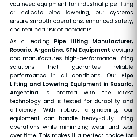
you need equipment for industrial pipe lifting
or delicate pipe lowering, our systems
ensure smooth operations, enhanced safety,
and reduced risk of accidents.
As a leading
Pipe Lifting Manufacturer,
Rosario, Argentina, SPM Equipment
designs
and manufactures high-performance lifting
solutions that guarantee reliable
performance in all conditions. Our
Pipe
Lifting and Lowering Equipment in Rosario,
Argentina
is crafted with the latest
technology and is tested for durability and
efficiency. With robust engineering, our
equipment can handle heavy-duty lifting
operations while minimizing wear and tear
over time. This makes it a perfect choice for