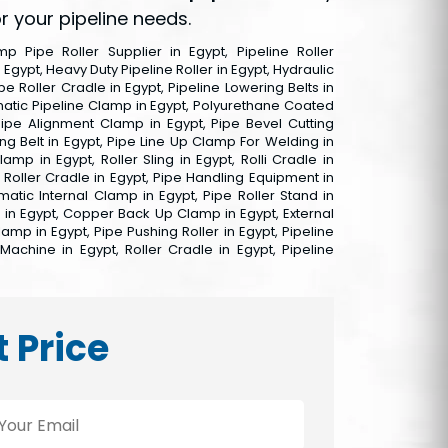
 your pipeline needs.
 Pipe Roller Supplier in Egypt, Pipeline Roller
Egypt, Heavy Duty Pipeline Roller in Egypt, Hydraulic
pe Roller Cradle in Egypt, Pipeline Lowering Belts in
matic Pipeline Clamp in Egypt, Polyurethane Coated
Pipe Alignment Clamp in Egypt, Pipe Bevel Cutting
ing Belt in Egypt, Pipe Line Up Clamp For Welding in
mp in Egypt, Roller Sling in Egypt, Rolli Cradle in
g Roller Cradle in Egypt, Pipe Handling Equipment in
matic Internal Clamp in Egypt, Pipe Roller Stand in
ers in Egypt, Copper Back Up Clamp in Egypt, External
amp in Egypt, Pipe Pushing Roller in Egypt, Pipeline
 Machine in Egypt, Roller Cradle in Egypt, Pipeline
t Price