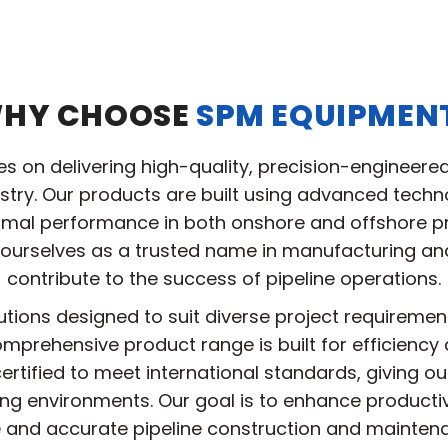
HY CHOOSE
SPM EQUIPMEN
ves on delivering high-quality, precision-engineere
ustry. Our products are built using advanced tec
ptimal performance in both onshore and offshore pro
ourselves as a trusted name in manufacturing and 
contribute to the success of pipeline operations.
utions designed to suit diverse project requireme
mprehensive product range is built for efficiency 
ertified to meet international standards, giving ou
ing environments. Our goal is to enhance producti
 and accurate pipeline construction and mainten