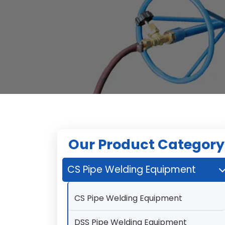
Our Product Category
CS Pipe Welding Equipment
CS Pipe Welding Equipment
DSS Pipe Welding Equipment