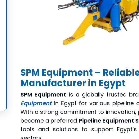
SPM Equipment – Reliable
Manufacturer in Egypt
SPM Equipment
is a globally trusted bra
Equipment
in Egypt for various pipeline c
With a strong commitment to innovation, 
become a preferred
Pipeline Equipment S
tools and solutions to support Egypt’s
sectors.