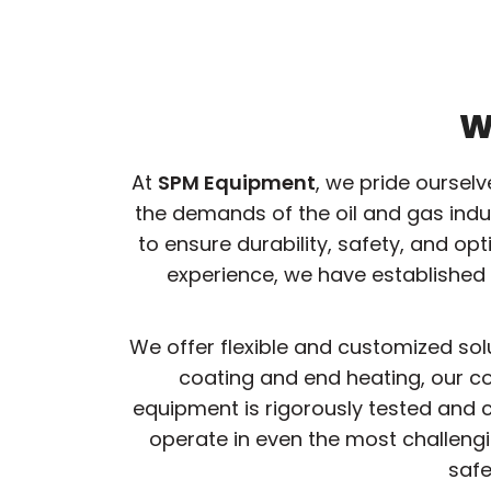
W
At
SPM Equipment
, we pride oursel
the demands of the oil and gas ind
to ensure durability, safety, and o
experience, we have established 
We offer flexible and customized sol
coating and end heating, our co
equipment is rigorously tested and c
operate in even the most challeng
safe