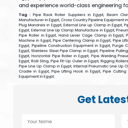
and experience world-class engineering for
Tag :
Pipe Rack Roller Suppliers in Egypt, Beam Clamp
Manufacturer in Egypt, Cross Country Pipeline Equipment in 
Plug Mandrels in Egypt, External Line up Clamp in Egypt, Pi
Egypt, External Line Up Clamp Manufacture in Egypt, Pneu
Pipe Roller in Egypt, Hand Lever Cage Clamp in Egypt, 
Machine in Egypt, Pipe Centering Clamp in Egypt, Pipe Lift
Egypt, Pipeline Construction Equipment in Egypt, Purge Cla
Egypt, Stainless Steel Pipe Clamp in Egypt, Pipeline Pullin
Egypt, Horizontal Pipe Roller in Egypt, Pipe Welding Pneu
Egypt, Rolli Sling, Pipe Fit-Up Outer in Egypt, Rigging Roll
Pipe Line Up Clamp in Egypt, Internal Pneumatic Line Up Cl
Cradle in Egypt, Pipe Lifting Hook in Egypt, Pipe Cutting
Equipment in Egypt..
Get Lates