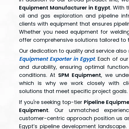
Equipment Manufacturer in Egypt
. With 
oil and gas exploration and pipeline inf
clients with equipment that ensures pipeline
Whether you need equipment for welding,
offer comprehensive solutions tailored to 
Our dedication to quality and service als
Equipment Exporter in Egypt
. Each of ou
and durability, ensuring optimal functio
conditions. At
SPM Equipment
, we under
which is why we work closely with cli
solutions that meet specific project goals.
If you're seeking top-tier
Pipeline Equipme
Equipment
. Our unmatched experienc
customer-centric approach position us as 
Egypt’s pipeline development landscape.