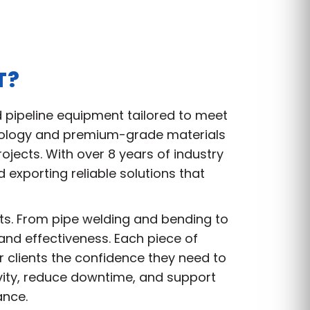
T?
d pipeline equipment tailored to meet
hnology and premium-grade materials
jects. With over 8 years of industry
exporting reliable solutions that
nts. From pipe welding and bending to
and effectiveness. Each piece of
r clients the confidence they need to
vity, reduce downtime, and support
ance.