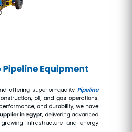
 Pipeline Equipment
nd offering superior-quality
Pipeline
onstruction, oil, and gas operations.
performance, and durability, we have
upplier in Egypt
, delivering advanced
 growing infrastructure and energy