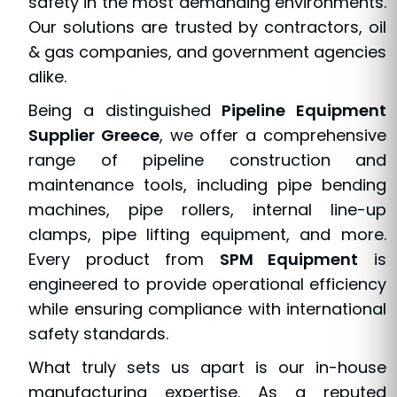
safety in the most demanding environments.
Our solutions are trusted by contractors, oil
& gas companies, and government agencies
alike.
Being a distinguished
Pipeline Equipment
Supplier Greece
, we offer a comprehensive
range of pipeline construction and
maintenance tools, including pipe bending
machines, pipe rollers, internal line-up
clamps, pipe lifting equipment, and more.
Every product from
SPM Equipment
is
engineered to provide operational efficiency
while ensuring compliance with international
safety standards.
What truly sets us apart is our in-house
manufacturing expertise. As a reputed