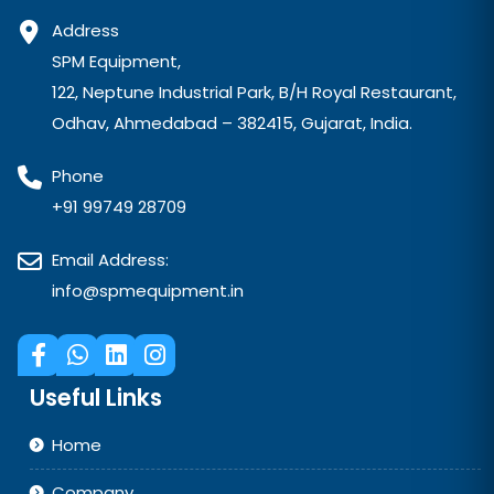
Address
SPM Equipment,
122, Neptune Industrial Park, B/H Royal Restaurant,
Odhav, Ahmedabad – 382415, Gujarat, India.
Phone
+91 99749 28709
Email Address:
info@spmequipment.in
Useful Links
Home
Company