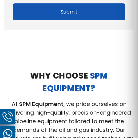
Submit
WHY CHOOSE
SPM
EQUIPMENT?
At
SPM Equipment
, we pride ourselves on
delivering high-quality, precision-engineered
pipeline equipment tailored to meet the
demands of the oil and gas industry. Our