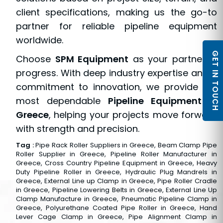
client specifications, making us the go-to
partner for reliable pipeline equipment
worldwide.
GET IN TOUCH
Choose
SPM Equipment
as your partner in
progress. With deep industry expertise and a
commitment to innovation, we provide the
most dependable
Pipeline Equipment in
Greece
, helping your projects move forward
with strength and precision.
Tag :
Pipe Rack Roller Suppliers in Greece, Beam Clamp Pipe
Roller Supplier in Greece, Pipeline Roller Manufacturer in
Greece, Cross Country Pipeline Equipment in Greece, Heavy
Duty Pipeline Roller in Greece, Hydraulic Plug Mandrels in
Greece, External Line up Clamp in Greece, Pipe Roller Cradle
in Greece, Pipeline Lowering Belts in Greece, External Line Up
Clamp Manufacture in Greece, Pneumatic Pipeline Clamp in
Greece, Polyurethane Coated Pipe Roller in Greece, Hand
Lever Cage Clamp in Greece, Pipe Alignment Clamp in