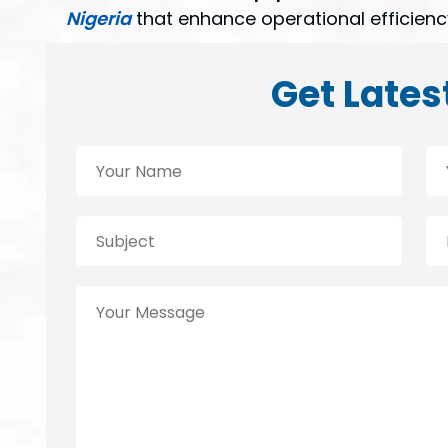
Nigeria
that enhance operational efficiency
Get Lates