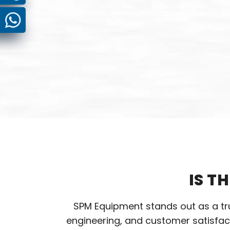
IS T
SPM Equipment stands out as a t
engineering, and customer satisfac