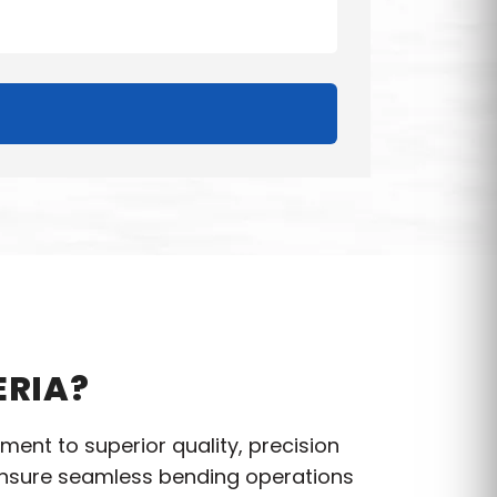
ERIA?
ent to superior quality, precision
nsure seamless bending operations