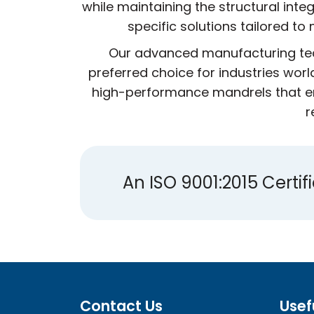
while maintaining the structural integ
specific solutions tailored t
Our advanced manufacturing tech
preferred choice for industries wor
high-performance mandrels that en
r
An ISO 9001:2015 Cert
Contact Us
Usef