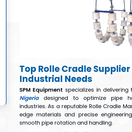
Top Rolle Cradle Supplier 
Industrial Needs
SPM Equipment
specializes in deliverin
Nigeria
designed to optimize pipe ha
industries. As a reputable Rolle Cradle Ma
edge materials and precise engineering
smooth pipe rotation and handling.