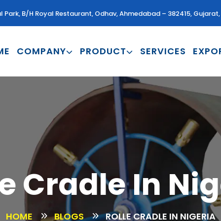
al Park, B/H Royal Restaurant, Odhav, Ahmedabad – 382415, Gujarat, 
ME
COMPANY
PRODUCT
SERVICES
EXPO
le Cradle In Nig
HOME
BLOGS
ROLLE CRADLE IN NIGERIA