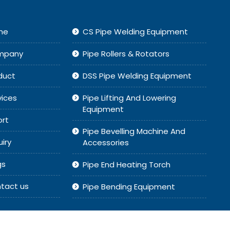
me
CS Pipe Welding Equipment
mpany
Pipe Rollers & Rotators
duct
DSS Pipe Welding Equipment
vices
Pipe Lifting And Lowering
Equipment
ort
Pipe Bevelling Machine And
uiry
Accessories
gs
Pipe End Heating Torch
tact us
Pipe Bending Equipment