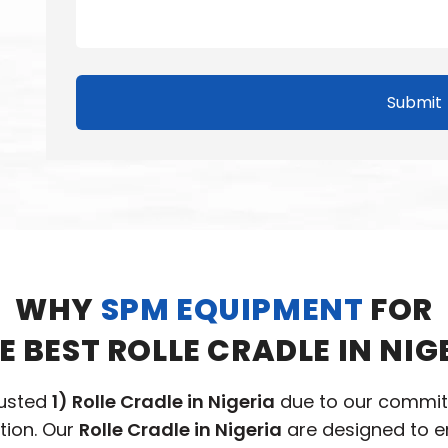
Submit
WHY
SPM EQUIPMENT
FOR
HE BEST ROLLE CRADLE IN NIG
rusted
1) Rolle Cradle in Nigeria
due to our commitm
tion. Our
Rolle Cradle in Nigeria
are designed to e