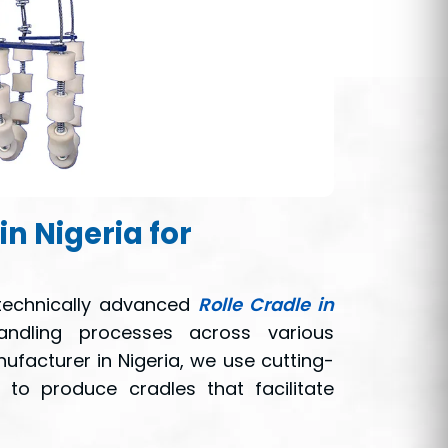
in Nigeria for
g technically advanced
Rolle Cradle in
ndling processes across various
nufacturer in Nigeria, we use cutting-
 to produce cradles that facilitate