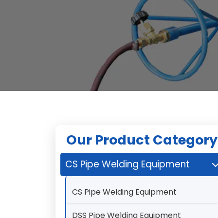
Our Product Category
CS Pipe Welding Equipment
CS Pipe Welding Equipment
DSS Pipe Welding Equipment