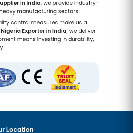
upplier in India
, we provide industry-
d heavy manufacturing sectors.
ality control measures make us a
 Nigeria Exporter in India
, we deliver
ent means investing in durability,
y.
ur Location